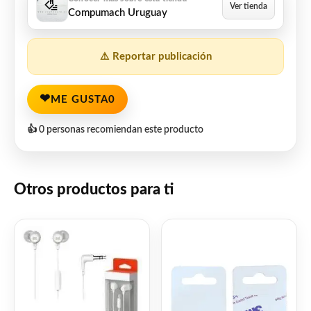
Compumach Uruguay
⚠️ Reportar publicación
❤
ME GUSTA
0
👍 0 personas recomiendan este producto
Otros productos para ti