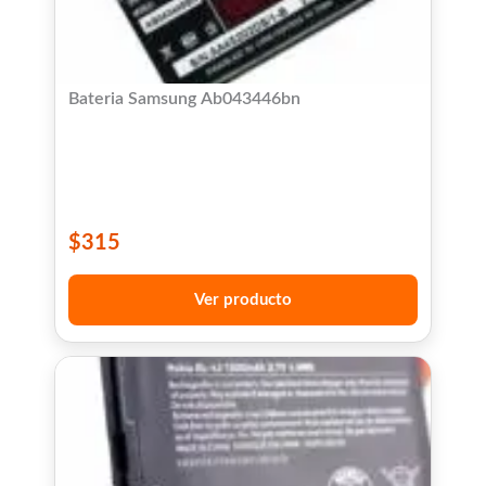
Bateria Samsung Ab043446bn
$
315
Ver producto