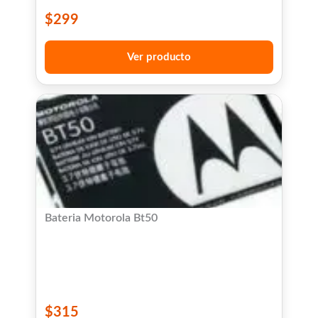
$
299
Ver producto
Bateria Motorola Bt50
$
315