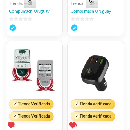
Tienda:
Tienda:
Compumach Uruguay
Compumach Uruguay
0
0
de
de
5
5
✓
Tienda Verificada
✓
Tienda Verificada
✓
Tienda Verificada
✓
Tienda Verificada
0
0