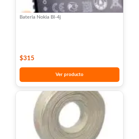
Bateria Nokia Bl-4j
$
315
Ver producto