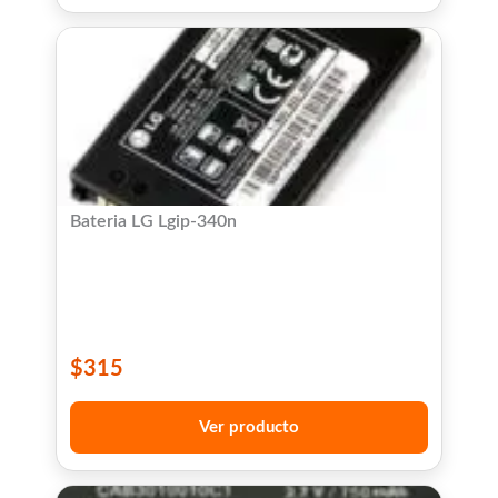
Bateria LG Lgip-340n
$
315
Ver producto