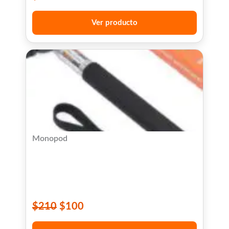
Ver producto
Monopod
$
210
$
100