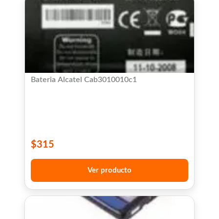
Bateria Alcatel Cab3010010c1
$
315
Ver producto