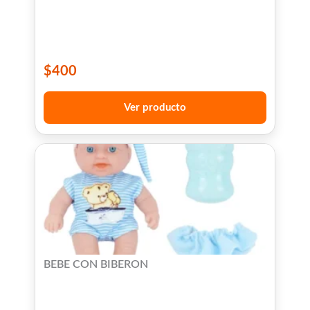
$
400
Ver producto
BEBE CON BIBERON