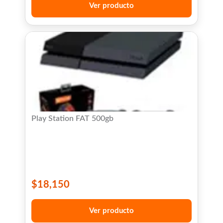
Ver producto
Play Station FAT 500gb
$
18,150
Ver producto