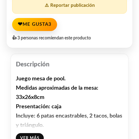
⚠️ Reportar publicación
❤
ME GUSTA
3
👍 3 personas recomiendan este producto
Descripción
Juego mesa de pool.
Medidas aproximadas de la mesa:
33x26x8cm
Presentación: caja
Incluye: 6 patas encastrables, 2 tacos, bolas
y triángulo.
VER MÁS