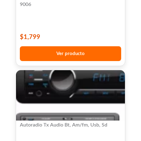
9006
$
1,799
Ver producto
Autoradio Tx Audio Bt, Am/fm, Usb, Sd