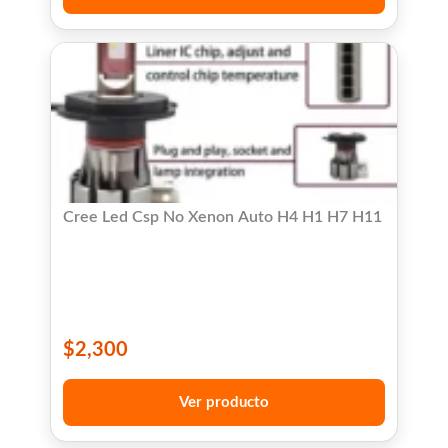
Cree Led Csp No Xenon Auto H4 H1 H7 H11
$
2,300
Ver producto