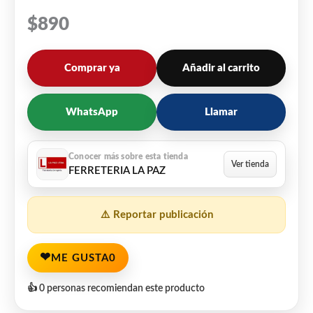
$
890
Comprar ya
Añadir al carrito
WhatsApp
Llamar
FERRETERIA LA PAZ
⚠️ Reportar publicación
❤
ME GUSTA
0
👍 0 personas recomiendan este producto