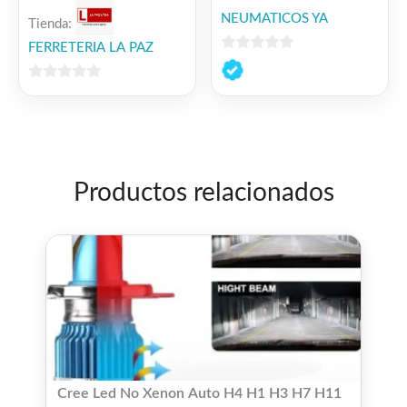
NEUMATICOS YA
Tienda:
FERRETERIA LA PAZ
0
de
0
5
de
5
Productos relacionados
Cree Led No Xenon Auto H4 H1 H3 H7 H11