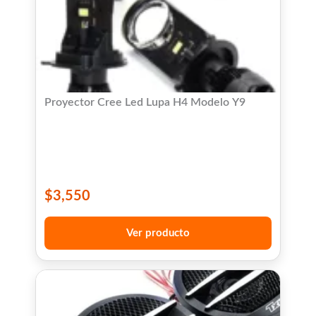
Proyector Cree Led Lupa H4 Modelo Y9
$
3,550
Ver producto