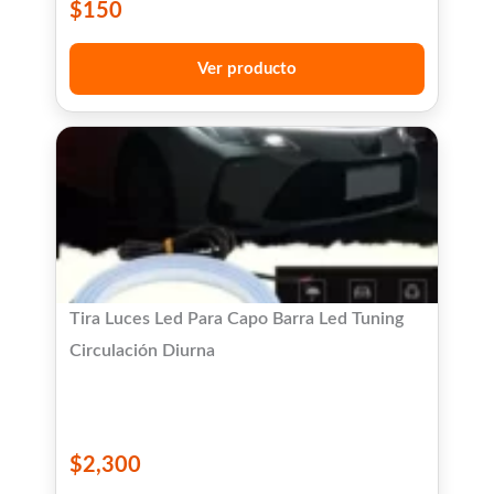
$
150
Ver producto
Tira Luces Led Para Capo Barra Led Tuning
Circulación Diurna
$
2,300