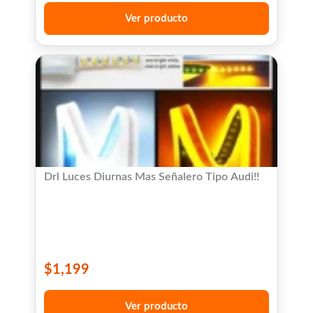
Ver producto
Drl Luces Diurnas Mas Señalero Tipo Audi!!
$
1,199
Ver producto