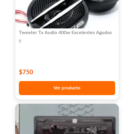
Tweeter Tx Audio 400w Excelentes Agudos
!!
$
750
Ver producto