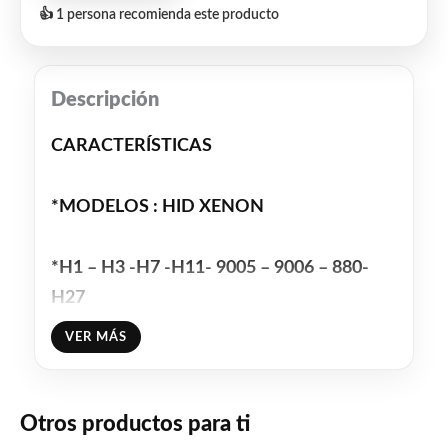
👍 1 persona recomienda este producto
Descripción
CARACTERÍSTICAS
*MODELOS : HID XENON
*H1 – H3 -H7 -H11- 9005 – 9006 – 880-
H27
VER MÁS
Corriente alterna !!
Garantía 6 MESES !!!
Otros productos para ti