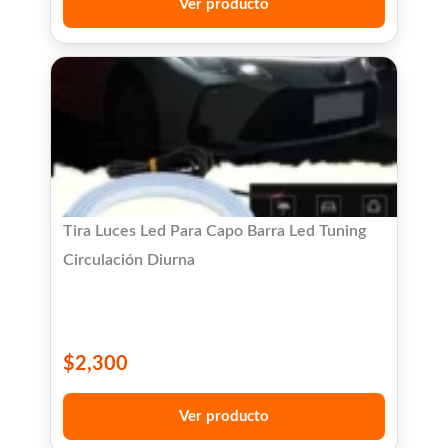
Ver producto
Tira Luces Led Para Capo Barra Led Tuning
Circulación Diurna
$
2,300
Ver producto