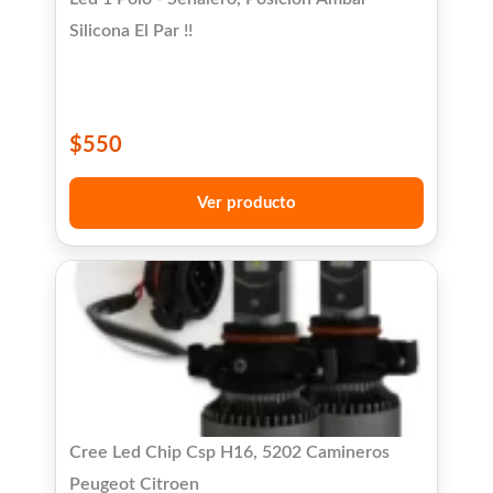
Silicona El Par !!
$
550
Ver producto
Cree Led Chip Csp H16, 5202 Camineros
Peugeot Citroen