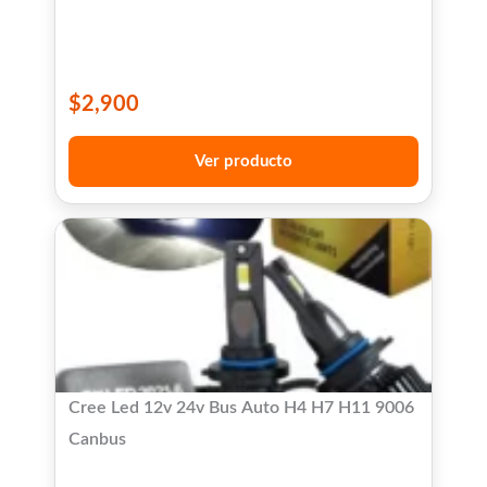
$
2,900
Ver producto
Cree Led 12v 24v Bus Auto H4 H7 H11 9006
Canbus