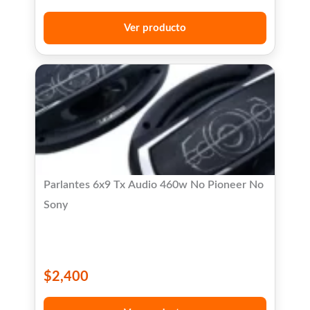
Ver producto
Parlantes 6x9 Tx Audio 460w No Pioneer No
Sony
$
2,400