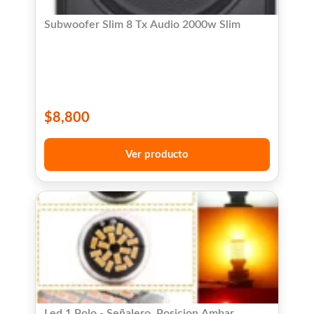
Subwoofer Slim 8 Tx Audio 2000w Slim
$
8,800
Ver producto
Led 1 Polo - Señalero, Posicion Ambar