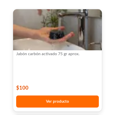
Jabón carbón activado 75 gr aprox.
$
100
Ver producto