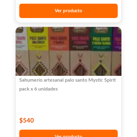
Ver producto
Sahumerio artesanal palo santo Mystic Spirit
pack x 6 unidades
$
540
Ver producto