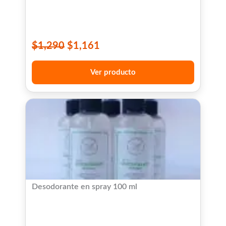
$
1,290
$
1,161
Ver producto
Desodorante en spray 100 ml