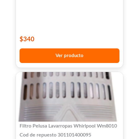
$
340
Ver producto
Filtro Pelusa Lavarropas Whirlpool Wm8010
Cod de repuesto 301101400095