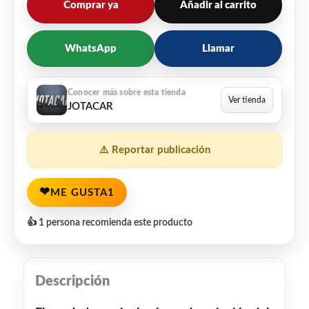
Comprar ya
Añadir al carrito
WhatsApp
Llamar
JOTACAR
⚠️ Reportar publicación
❤
ME GUSTA
1
👍 1 persona recomienda este producto
Descripción