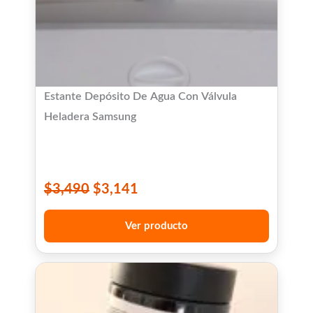
Estante Depósito De Agua Con Válvula
Heladera Samsung
$
3,490
$
3,141
Ver producto