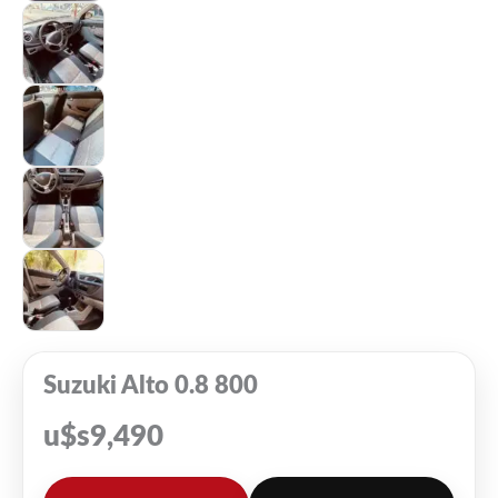
Suzuki Alto 0.8 800
u$s
9,490