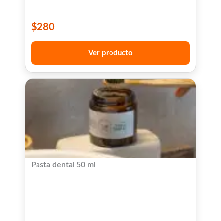
$
280
Ver producto
Pasta dental 50 ml