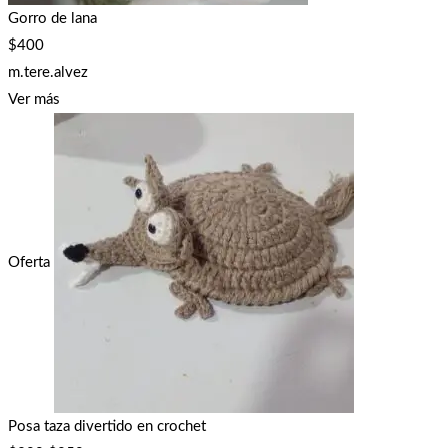
Gorro de lana
$
400
m.tere.alvez
Ver más
Oferta
Posa taza divertido en crochet