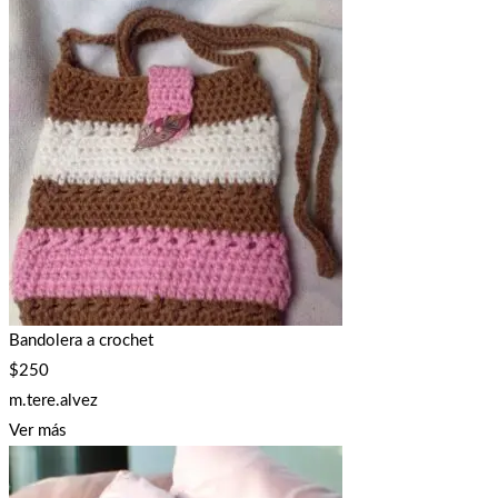
Bandolera a crochet
$
250
m.tere.alvez
Ver más