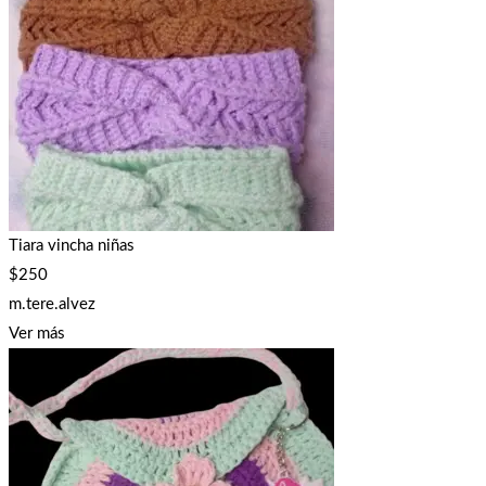
Tiara vincha niñas
$
250
m.tere.alvez
Ver más