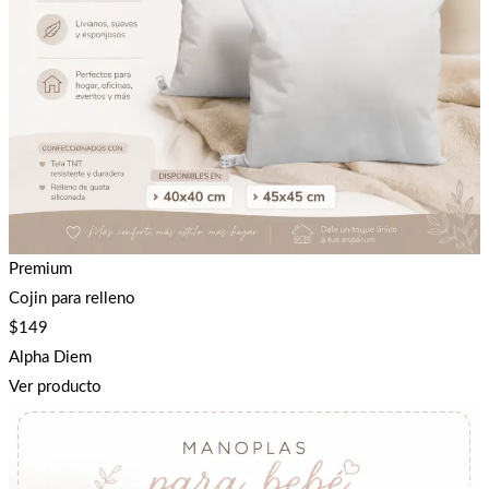
Premium
Cojin para relleno
$
149
Alpha Diem
Ver producto