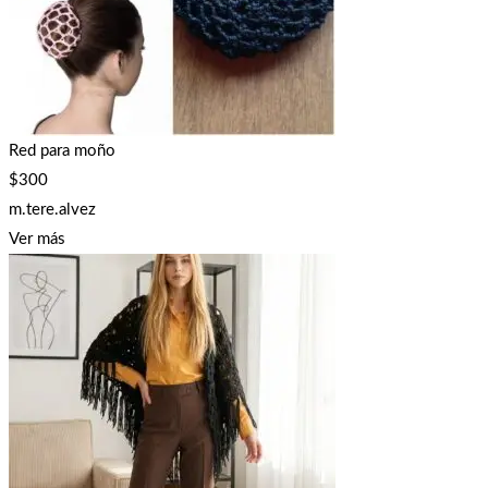
Red para moño
$
300
m.tere.alvez
Ver más