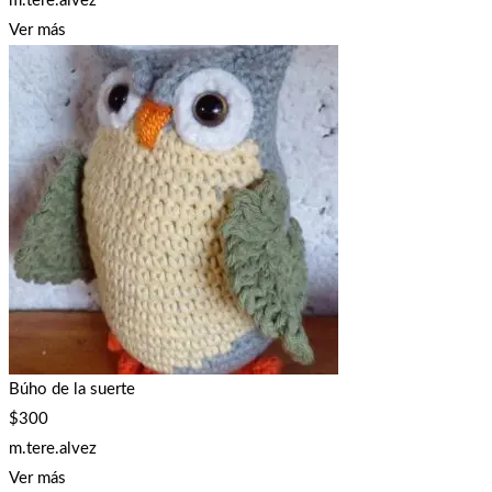
m.tere.alvez
Ver más
Búho de la suerte
$
300
m.tere.alvez
Ver más