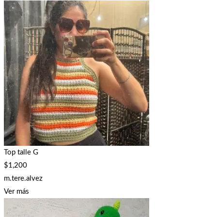
Top talle G
$
1,200
m.tere.alvez
Ver más