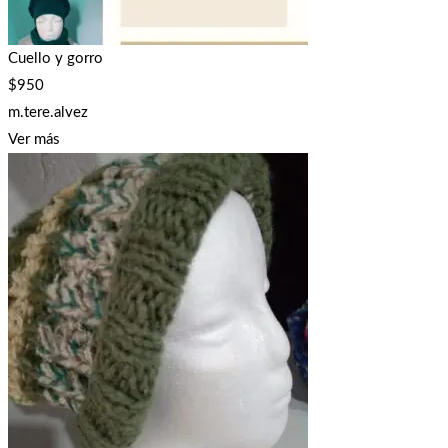
Cuello y gorro
$
950
m.tere.alvez
Ver más