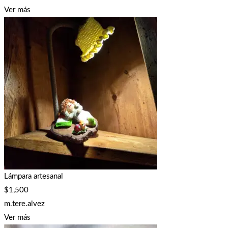
Ver más
Lámpara artesanal
$
1,500
m.tere.alvez
Ver más