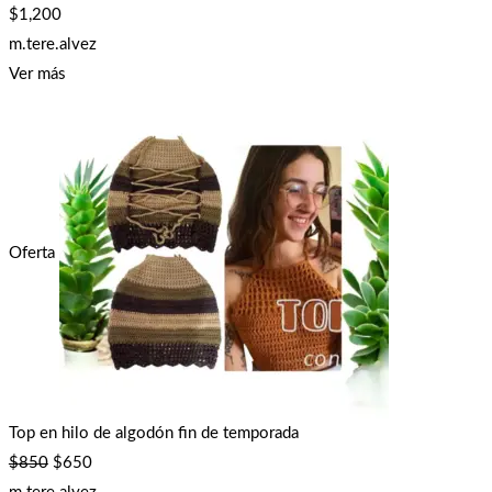
$
1,200
m.tere.alvez
Ver más
Oferta
Top en hilo de algodón fin de temporada
$
850
$
650