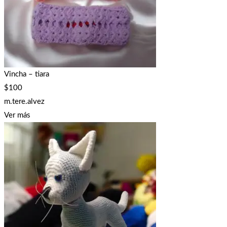
Vincha – tiara
$
100
m.tere.alvez
Ver más