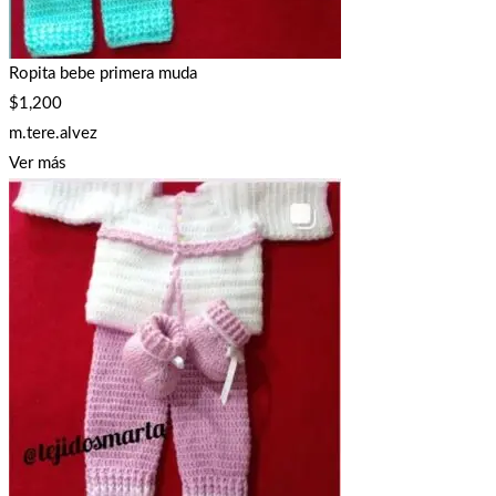
Ropita bebe primera muda
$
1,200
m.tere.alvez
Ver más