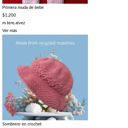
Primera muda de bebe
$
1,200
m.tere.alvez
Ver más
Sombrero en crochet