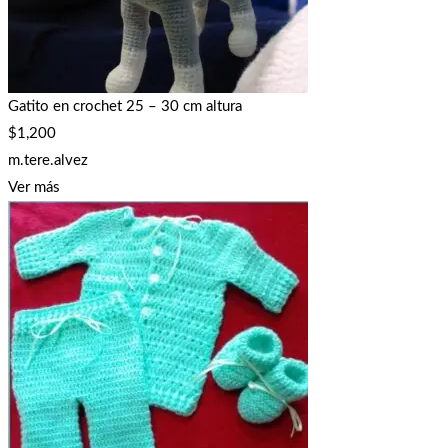
Gatito en crochet 25 – 30 cm altura
$
1,200
m.tere.alvez
Ver más