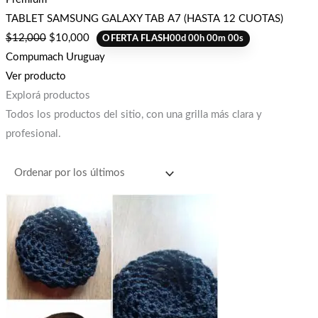
TABLET SAMSUNG GALAXY TAB A7 (HASTA 12 CUOTAS)
$
12,000
$
10,000
OFERTA FLASH
00
d
00
h
00
m
00
s
Compumach Uruguay
Ver producto
Explorá productos
Todos los productos del sitio, con una grilla más clara y
profesional.