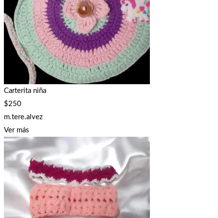
Carterita niña
$
250
m.tere.alvez
Ver más