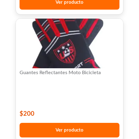
Ver producto
Guantes Reflectantes Moto Bicicleta
$
200
Ver producto