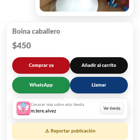
Boina caballero
$
450
Comprar ya
Añadir al carrito
WhatsApp
Llamar
m.tere.alvez
⚠️ Reportar publicación