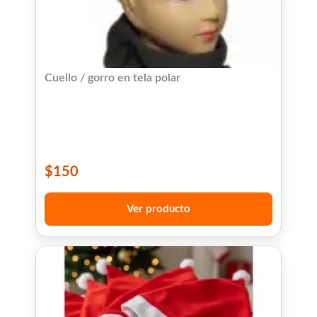
Cuello / gorro en tela polar
$
150
Ver producto