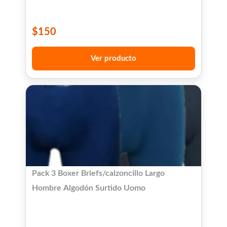
$
150
Ver producto
Pack 3 Boxer Briefs/calzoncillo Largo
Hombre Algodón Surtido Uomo