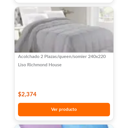
Acolchado 2 Plazas/queen/somier 240x220
Liso Richmond House
$
2,374
Ver producto