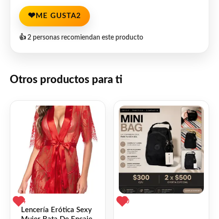
❤
ME GUSTA
2
👍 2 personas recomiendan este producto
Otros productos para ti
4
0
Lencería Erótica Sexy