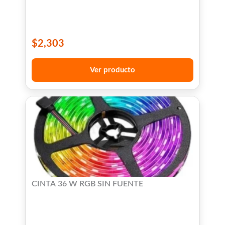
$
2,303
Ver producto
CINTA 36 W RGB SIN FUENTE