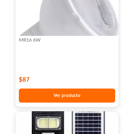
MR16 6W
$
87
Ver producto