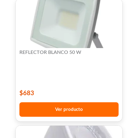
REFLECTOR BLANCO 50 W
$
683
Ver producto