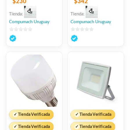
$
230
$
342
Tienda:
Tienda:
Compumach Uruguay
Compumach Uruguay
0
0
de
de
5
5
✓
Tienda Verificada
✓
Tienda Verificada
✓
Tienda Verificada
✓
Tienda Verificada