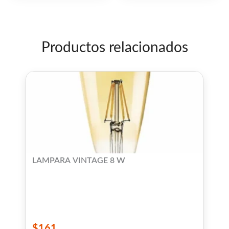
de
5
Productos relacionados
LAMPARA VINTAGE 8 W
$
161