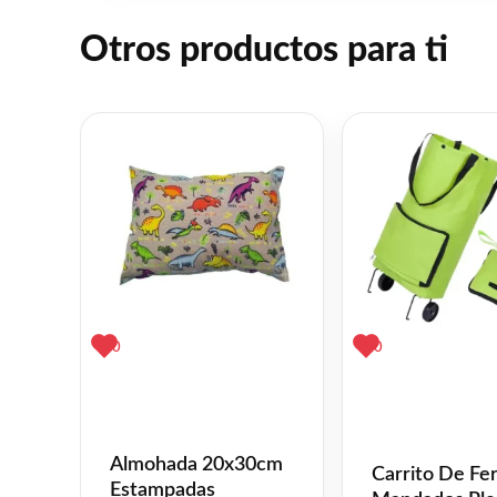
Otros productos para ti
0
0
Almohada 20x30cm
Carrito De Fer
Estampadas