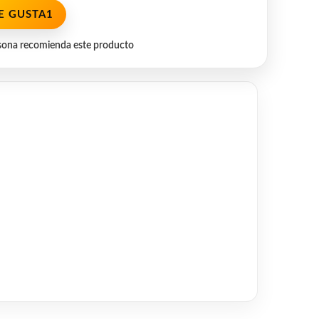
E GUSTA
1
sona recomienda este producto