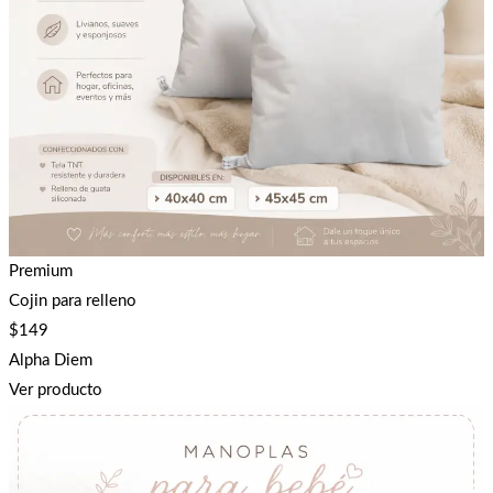
Premium
Cojin para relleno
$
149
Alpha Diem
Ver producto