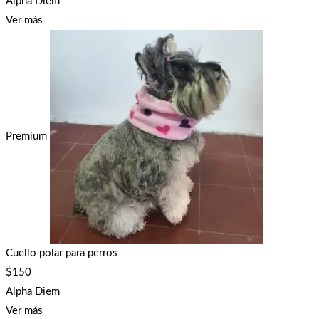
Alpha Diem
Ver más
Premium
Cuello polar para perros
$
150
Alpha Diem
Ver más