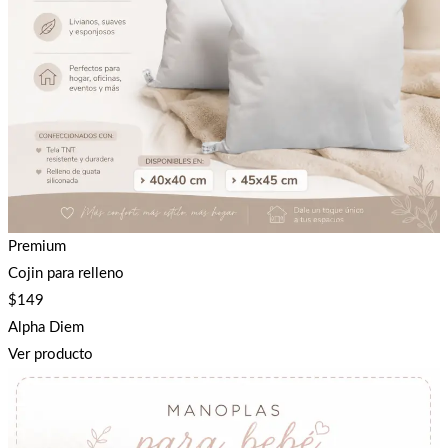
Premium
Cojin para relleno
$
149
Alpha Diem
Ver producto