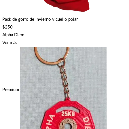
Pack de gorro de invierno y cuello polar
$
250
Alpha Diem
Ver más
Premium