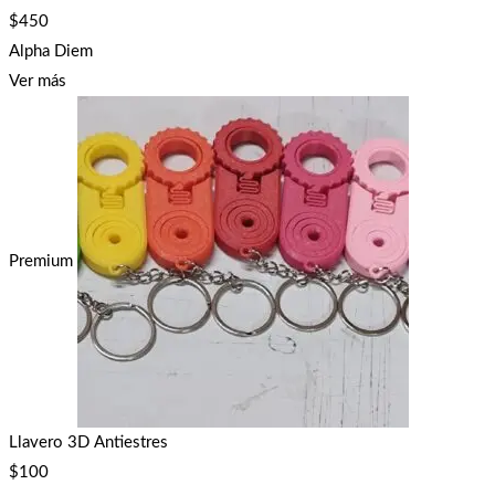
$
450
Alpha Diem
Ver más
Premium
Llavero 3D Antiestres
$
100