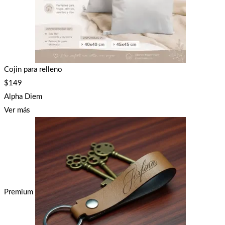
Cojin para relleno
$
149
Alpha Diem
Ver más
Premium