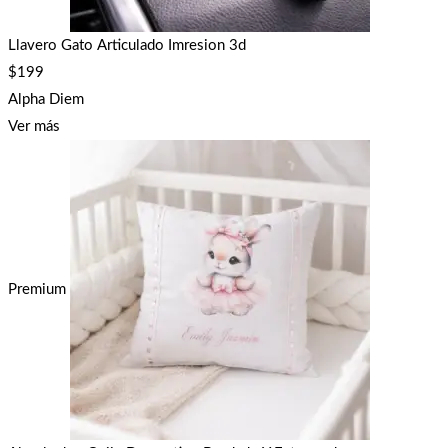
Llavero Gato Articulado Imresion 3d
$
199
Alpha Diem
Ver más
Premium