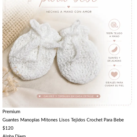
Premium
Guantes Manoplas Mitones Lisos Tejidos Crochet Para Bebe
$
120
Alpha Diem