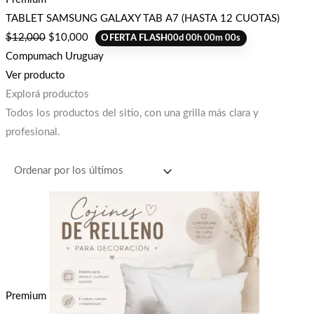
TABLET SAMSUNG GALAXY TAB A7 (HASTA 12 CUOTAS)
$
12,000
$
10,000
OFERTA FLASH
00
d
00
h
00
m
00
s
Compumach Uruguay
Ver producto
Explorá productos
Todos los productos del sitio, con una grilla más clara y
profesional.
Premium