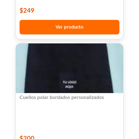
$
249
Ver producto
Cuellos polar bordados personalizados
$
200