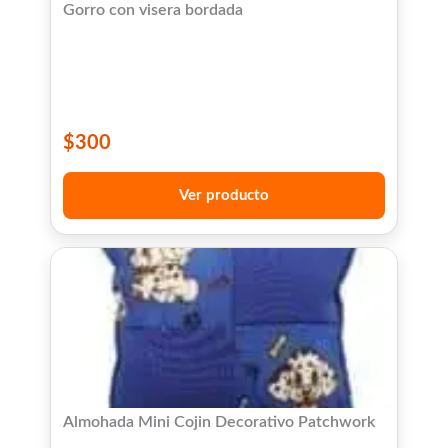
Gorro con visera bordada
$
300
Ver producto
Almohada Mini Cojin Decorativo Patchwork