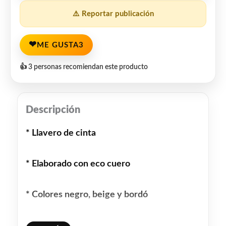
⚠️ Reportar publicación
❤
ME GUSTA
3
👍 3 personas recomiendan este producto
Descripción
* Llavero de cinta
* Elaborado con eco cuero
* Colores negro, beige y bordó
* Personalizado con grabado láser