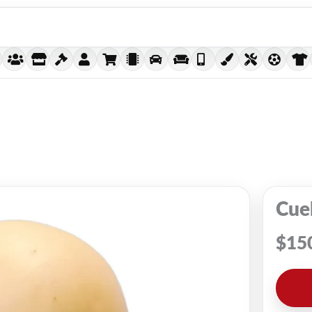
Cuel
$
15