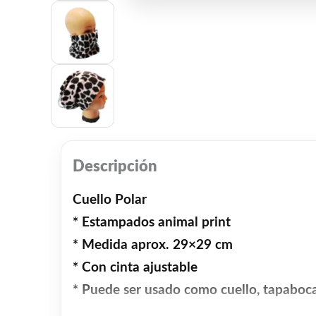
Descripción
Cuello Polar
* Estampados animal print
* Medida aprox. 29×29 cm
* Con cinta ajustable
* Puede ser usado como cuello, tapaboca