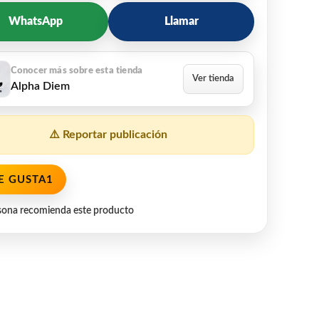
WhatsApp
Llamar
Alpha Diem
⚠️ Reportar publicación
E GUSTA
1
sona recomienda este producto