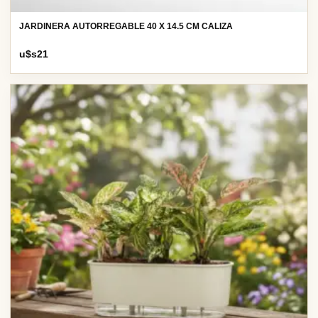
JARDINERA AUTORREGABLE 40 X 14.5 CM CALIZA
u$s
21