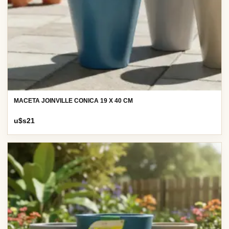
MACETA JOINVILLE CONICA 19 X 40 CM
u$s
21