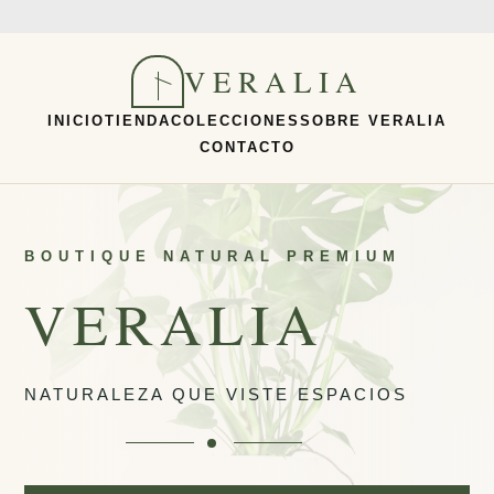
Ir
al
VERALIA
contenido
INICIO
TIENDA
COLECCIONES
SOBRE VERALIA
CONTACTO
BOUTIQUE NATURAL PREMIUM
VERALIA
NATURALEZA QUE VISTE ESPACIOS