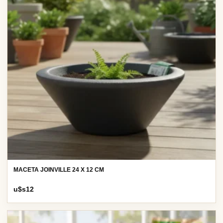
MACETA JOINVILLE 24 X 12 CM
u$s
12