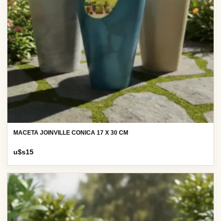
MACETA JOINVILLE CONICA 17 X 30 CM
u$s
15