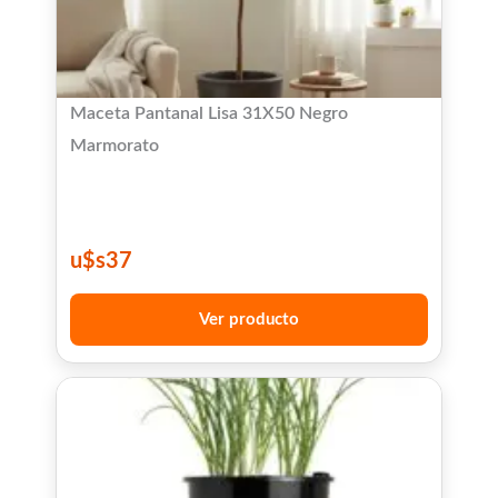
Maceta Pantanal Lisa 31X50 Negro
Marmorato
u$s
37
Ver producto