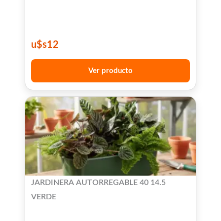
u$s
12
Ver producto
JARDINERA AUTORREGABLE 40 14.5
VERDE