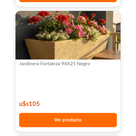
Jardinera Fortaleza 94X25 Negro
u$s
105
Ver producto