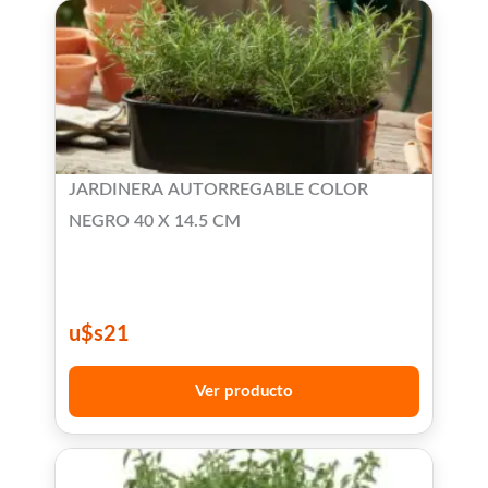
JARDINERA AUTORREGABLE COLOR
NEGRO 40 X 14.5 CM
u$s
21
Ver producto