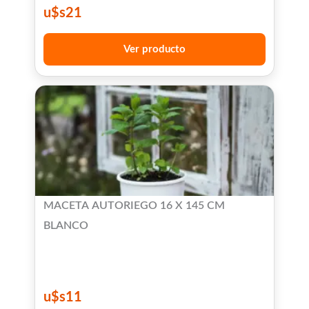
u$s
21
Ver producto
MACETA AUTORIEGO 16 X 145 CM
BLANCO
u$s
11