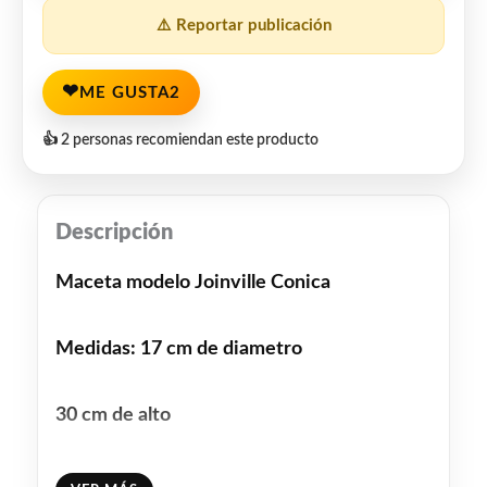
⚠️ Reportar publicación
❤
ME GUSTA
2
👍 2 personas recomiendan este producto
Descripción
Maceta modelo Joinville Conica
Medidas: 17 cm de diametro
30 cm de alto
23 cm de diametro total