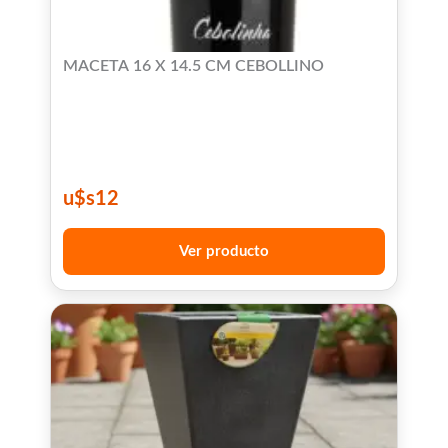
MACETA 16 X 14.5 CM CEBOLLINO
u$s
12
Ver producto