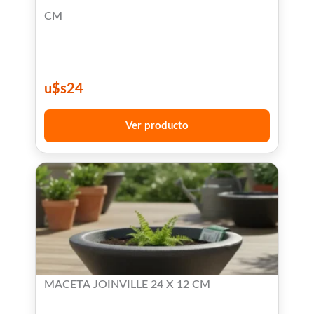
CM
u$s
24
Ver producto
MACETA JOINVILLE 24 X 12 CM