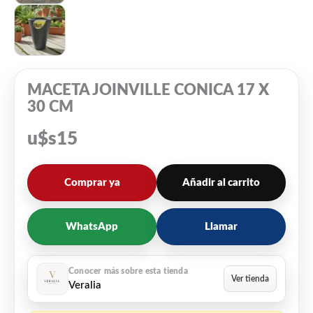
MACETA JOINVILLE CONICA 17 X
30 CM
u$s
15
Comprar ya
Añadir al carrito
WhatsApp
Llamar
Veralia