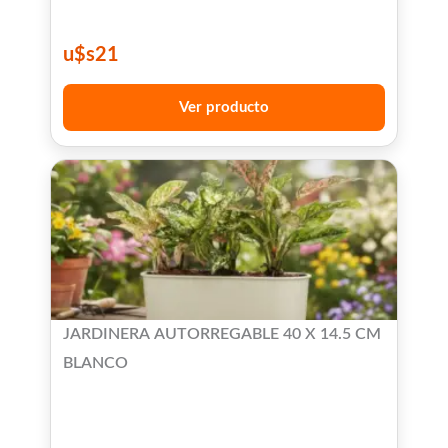
u$s
21
Ver producto
JARDINERA AUTORREGABLE 40 X 14.5 CM
BLANCO