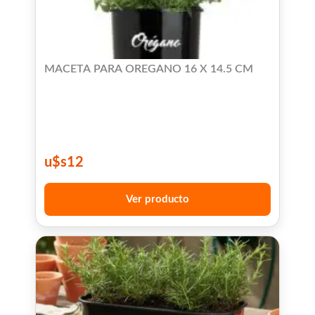
MACETA PARA OREGANO 16 X 14.5 CM
u$s
12
Ver producto