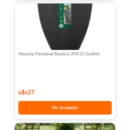
Maceta Pantanal Rustica 29X35 Grafito
u$s
27
Ver producto