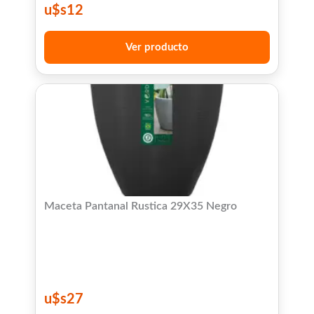
u$s
12
Ver producto
Maceta Pantanal Rustica 29X35 Negro
u$s
27