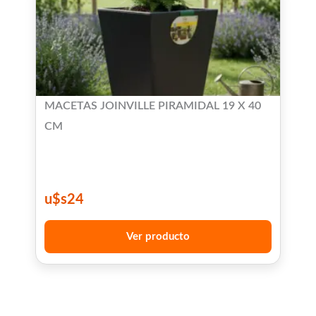
MACETAS JOINVILLE PIRAMIDAL 19 X 40
CM
u$s
24
Ver producto