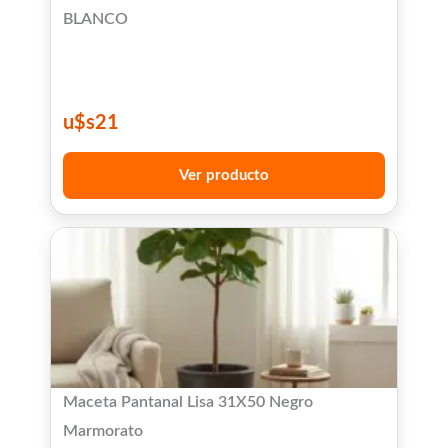
BLANCO
u$s
21
Ver producto
Maceta Pantanal Lisa 31X50 Negro
Marmorato