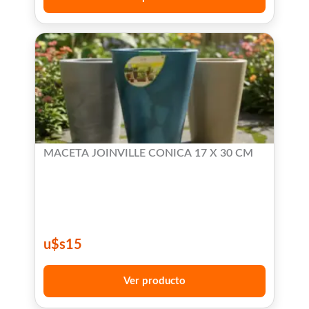
MACETA JOINVILLE CONICA 17 X 30 CM
u$s
15
Ver producto