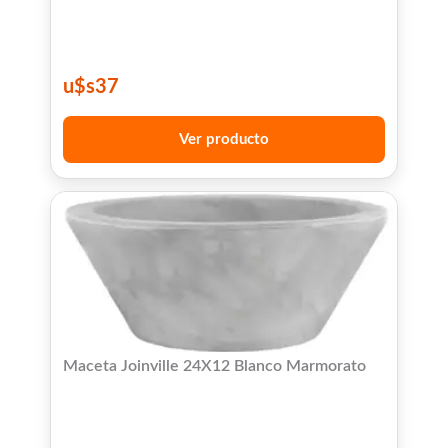
u$s
37
Ver producto
Maceta Joinville 24X12 Blanco Marmorato