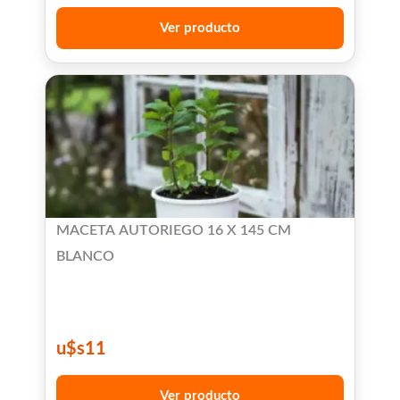
Ver producto
MACETA AUTORIEGO 16 X 145 CM
BLANCO
u$s
11
Ver producto