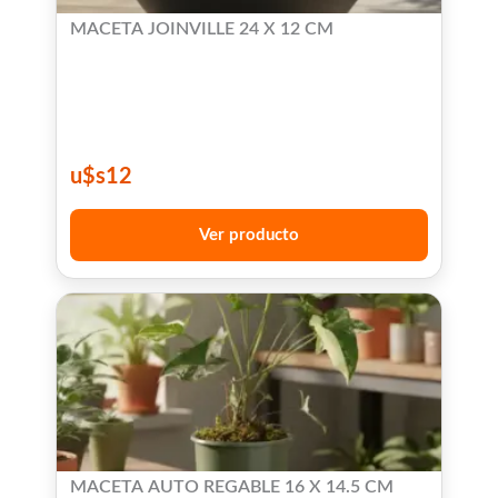
MACETA JOINVILLE 24 X 12 CM
u$s
12
Ver producto
MACETA AUTO REGABLE 16 X 14.5 CM