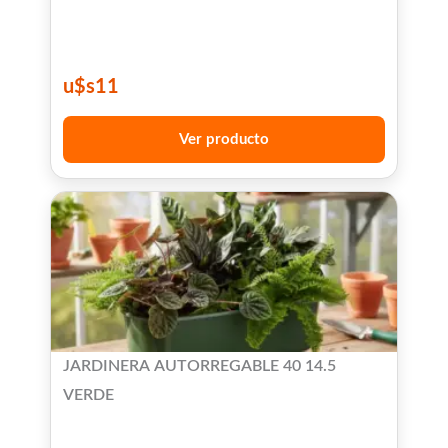
u$s
11
Ver producto
JARDINERA AUTORREGABLE 40 14.5
VERDE