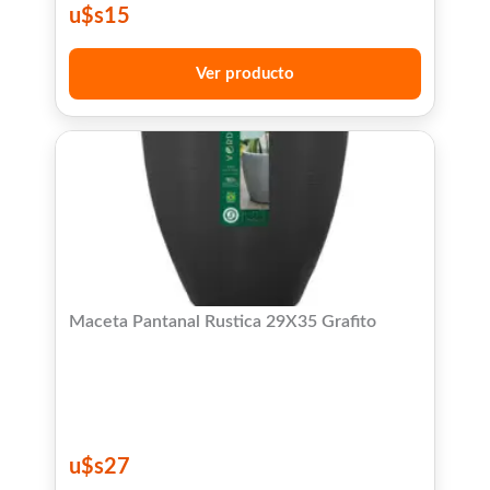
u$s
15
Ver producto
Maceta Pantanal Rustica 29X35 Grafito
u$s
27