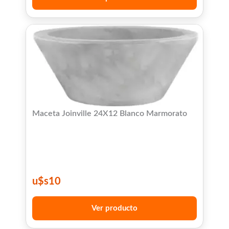
Maceta Joinville 24X12 Blanco Marmorato
u$s
10
Ver producto