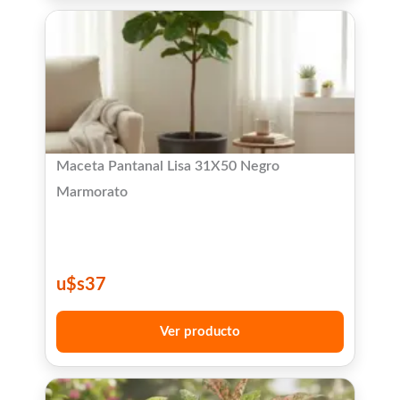
Maceta Pantanal Lisa 31X50 Negro
Marmorato
u$s
37
Ver producto