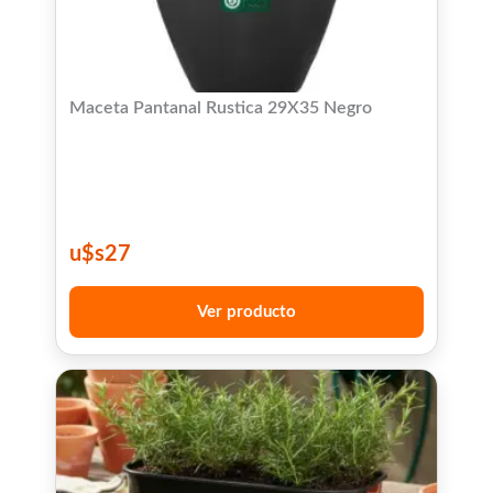
Maceta Pantanal Rustica 29X35 Negro
u$s
27
Ver producto