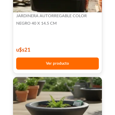
JARDINERA AUTORREGABLE COLOR
NEGRO 40 X 14.5 CM
u$s
21
Ver producto