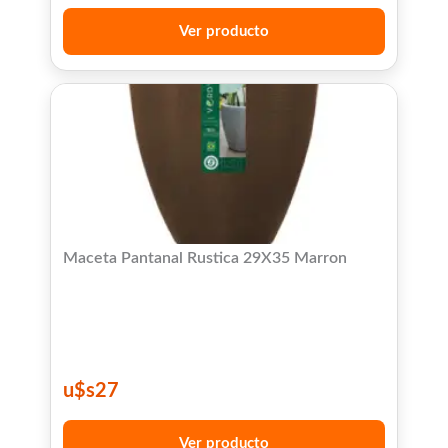
Ver producto
Maceta Pantanal Rustica 29X35 Marron
u$s
27
Ver producto