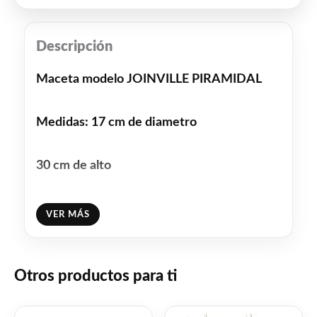
Descripción
Maceta modelo JOINVILLE PIRAMIDAL
Medidas: 17 cm de diametro
30 cm de alto
23 cm de ancho total
VER MÁS
Capacidad: 10 litros
Otros productos para ti
Colores disponibles: Beige Marmorato
(COD 10165363)