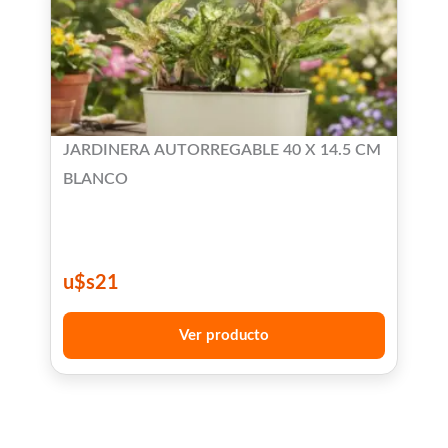
JARDINERA AUTORREGABLE 40 X 14.5 CM
BLANCO
u$s
21
Ver producto