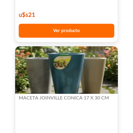
u$s
21
Ver producto
MACETA JOINVILLE CONICA 17 X 30 CM