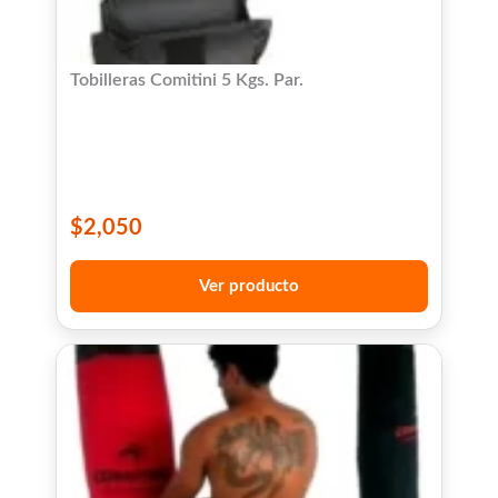
Tobilleras Comitini 5 Kgs. Par.
$
2,050
Ver producto