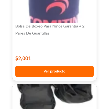
Bolsa De Boxeo Para Niños Garantía + 2
Pares De Guantillas
$
2,001
Ver producto