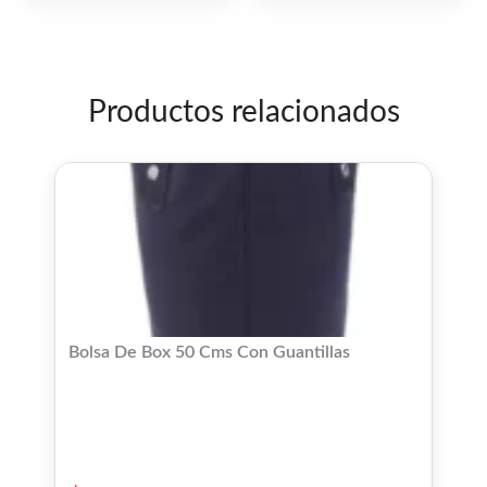
de
de
5
5
Productos relacionados
Bolsa De Box 50 Cms Con Guantillas