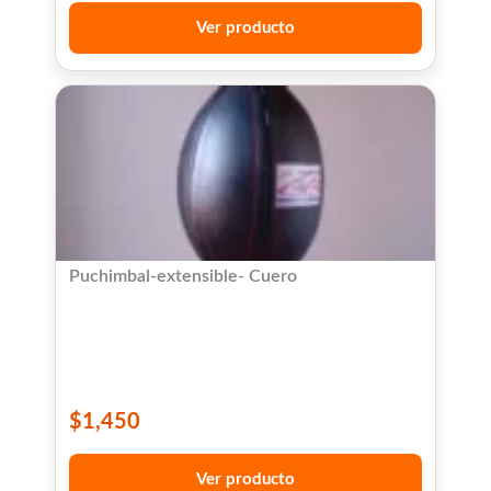
Ver producto
Puchimbal-extensible- Cuero
$
1,450
Ver producto