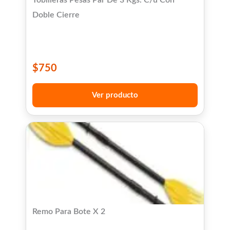
Tobilleras Pesas Par De 3 Kgs. C/u Con
Doble Cierre
$
750
Ver producto
Remo Para Bote X 2