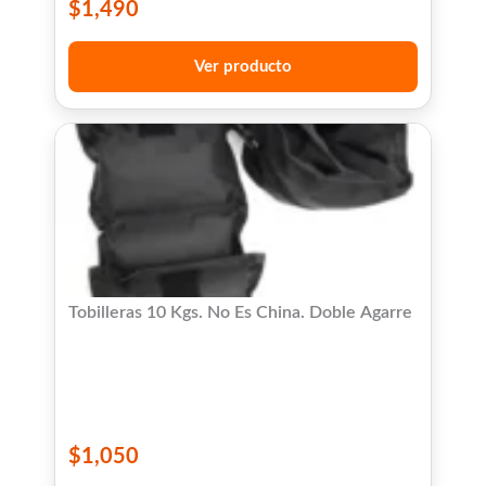
$
1,490
Ver producto
Tobilleras 10 Kgs. No Es China. Doble Agarre
$
1,050