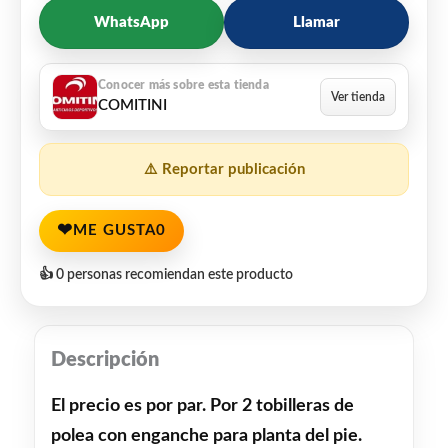
WhatsApp
Llamar
COMITINI
⚠️ Reportar publicación
❤
ME GUSTA
0
👍 0 personas recomiendan este producto
Descripción
El precio es por par. Por 2 tobilleras de
polea con enganche para planta del pie.