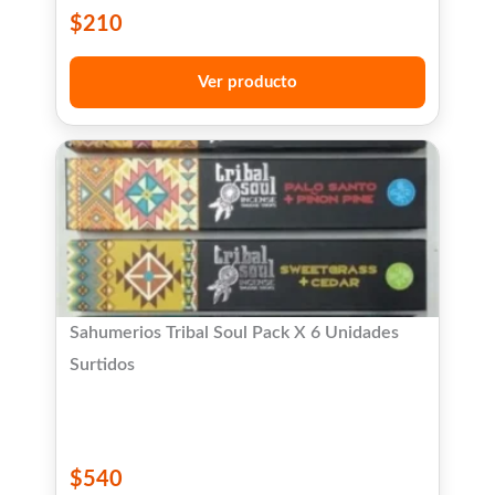
$
210
Ver producto
Sahumerios Tribal Soul Pack X 6 Unidades
Surtidos
$
540