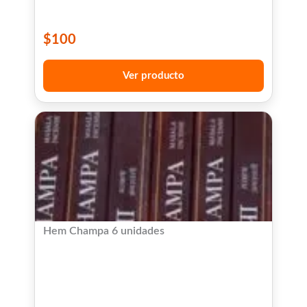
$
100
Ver producto
Hem Champa 6 unidades