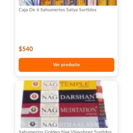
Caja De 6 Sahumerios Satya Surtidos
$
540
Ver producto
Sahumerios Golden Nag Vijayshree Surtidos