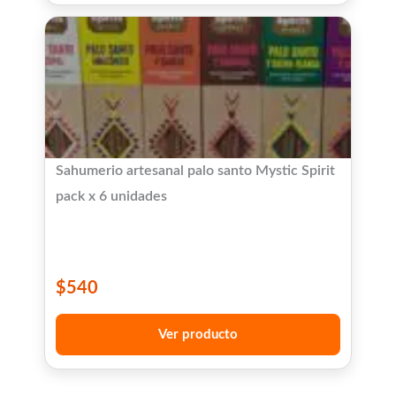
Sahumerio artesanal palo santo Mystic Spirit
pack x 6 unidades
$
540
Ver producto