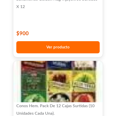
X 12
$
900
Ver producto
Conos Hem. Pack De 12 Cajas Surtidas (10
Unidades Cada Una).