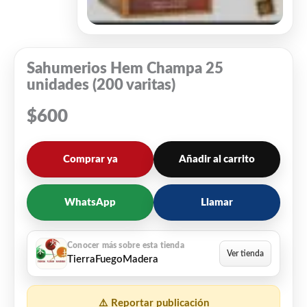
Sahumerios Hem Champa 25
unidades (200 varitas)
$
600
Comprar ya
Añadir al carrito
WhatsApp
Llamar
TierraFuegoMadera
⚠️ Reportar publicación