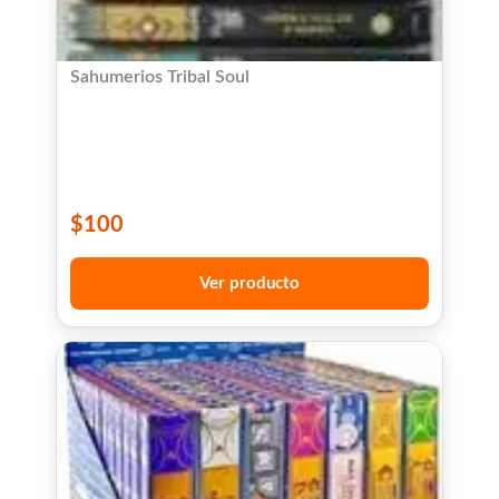
Sahumerios Tribal Soul
$
100
Ver producto