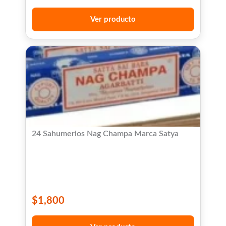
Ver producto
24 Sahumerios Nag Champa Marca Satya
$
1,800