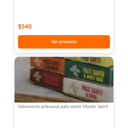
$
540
Ver producto
Sahumerio artesanal palo santo Mystic Spirit