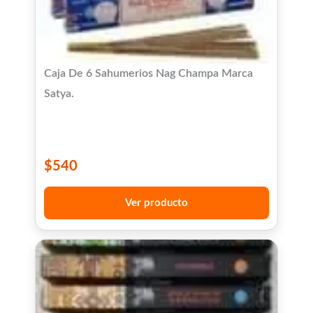
Caja De 6 Sahumerios Nag Champa Marca
Satya.
$
540
Ver producto