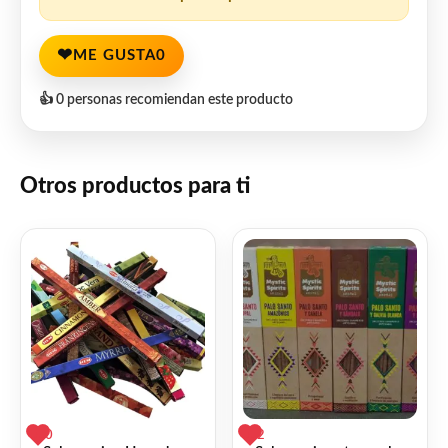
❤
ME GUSTA
0
👍 0 personas recomiendan este producto
Otros productos para ti
0
2