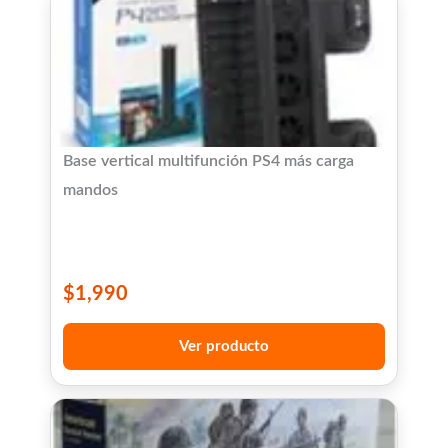
Base vertical multifunción PS4 más carga
mandos
$
1,990
Ver producto