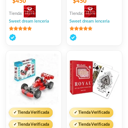
$
450
$
450
Tienda:
Tienda:
Sweet dream lenceria
Sweet dream lenceria
5
de 5
5
de 5
✓
Tienda Verificada
✓
Tienda Verificada
✓
Tienda Verificada
✓
Tienda Verificada