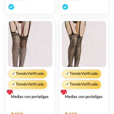
0
0
de
de
5
5
✓
Tienda Verificada
✓
Tienda Verificada
✓
Tienda Verificada
✓
Tienda Verificada
1
1
Medias con portaligas
Medias con portaligas