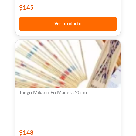
$
145
Ver producto
Juego Mikado En Madera 20cm
$
148