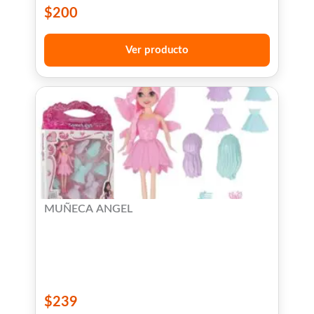
$
200
Ver producto
MUÑECA ANGEL
$
239