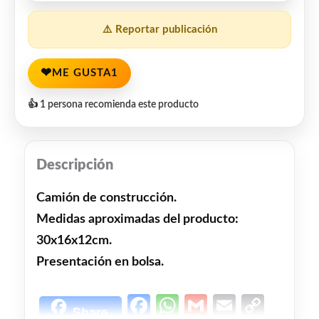
⚠️ Reportar publicación
❤
ME GUSTA
1
👍 1 persona recomienda este producto
Descripción
Camión de construcción.
Medidas aproximadas del producto:
30x16x12cm.
Presentación en bolsa.
Facebook
WhatsApp
Gmail
Email
Copy
Share