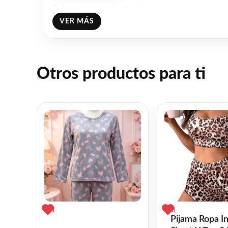
👍 1 persona recomienda este producto
VER MÁS
Otros productos para ti
1
3
Pijama Ropa In