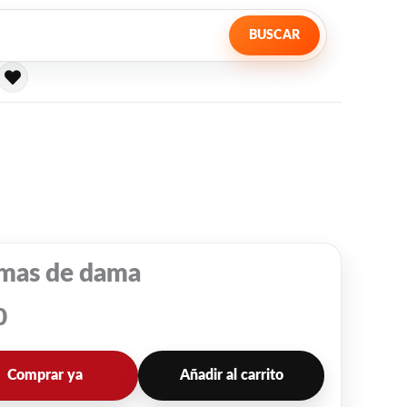
BUSCAR
amas de dama
0
Comprar ya
Añadir al carrito