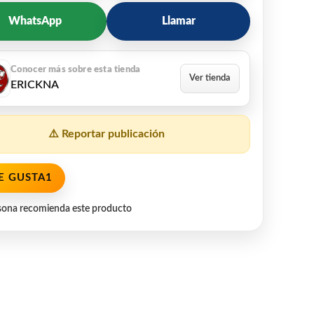
WhatsApp
Llamar
ERICKNA
⚠️ Reportar publicación
E GUSTA
1
sona recomienda este producto