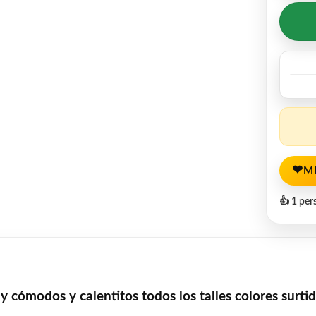
❤
M
👍 1 per
 cómodos y calentitos todos los talles colores surti