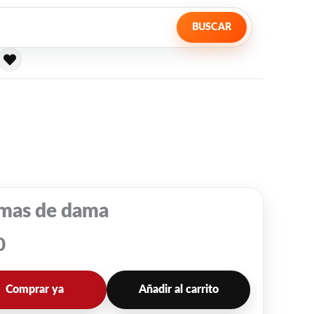
BUSCAR
amas de dama
0
Comprar ya
Añadir al carrito