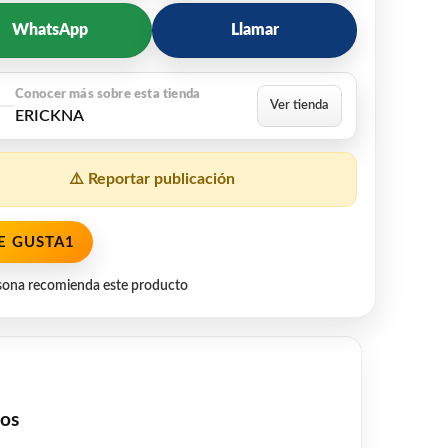
WhatsApp
Llamar
ERICKNA
⚠️ Reportar publicación
E GUSTA
1
sona recomienda este producto
dos