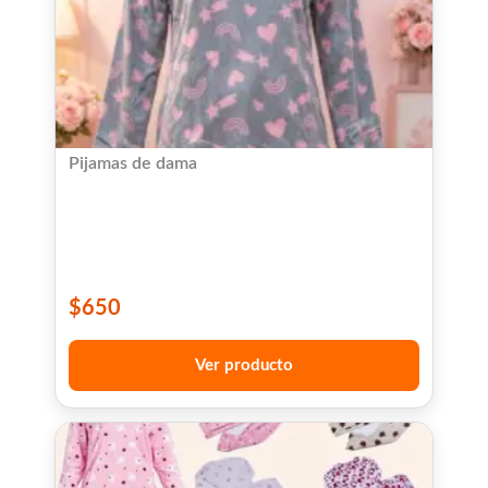
Pijamas de dama
$
650
Ver producto