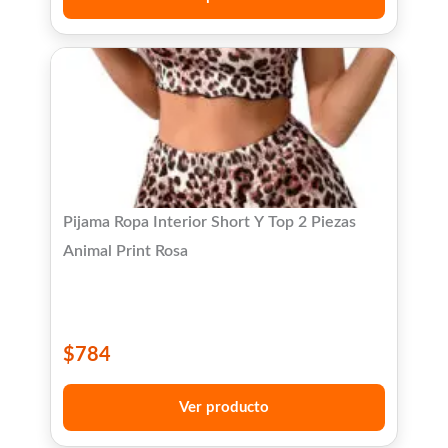
Pijama Ropa Interior Short Y Top 2 Piezas
Animal Print Rosa
$
784
Ver producto