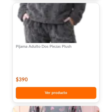
Pijama Adulto Dos Piezas Plush
$
390
Ver producto