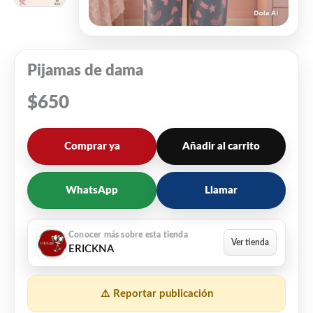
Pijamas de dama
$
650
Comprar ya
Añadir al carrito
WhatsApp
Llamar
ERICKNA
⚠️ Reportar publicación