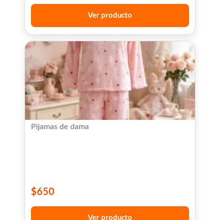
Ver producto
Pijamas de dama
$
650
Ver producto