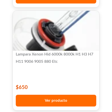
Lampara Xenon Hid 6000k 8000k H1 H3 H7
H11 9006 9005 880 Etc
$
650
Ver producto