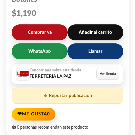
$
1,190
Comprar ya
Añadir al carrito
WhatsApp
Llamar
FERRETERIA LA PAZ
⚠️ Reportar publicación
❤
ME GUSTA
0
👍 0 personas recomiendan este producto