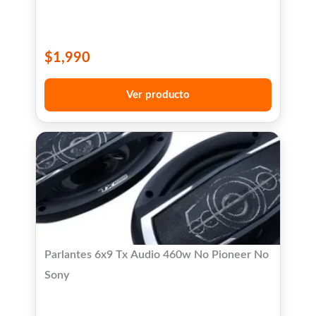
$
1,990
Ver producto
Parlantes 6x9 Tx Audio 460w No Pioneer No
Sony