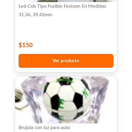
Led Cob Tipo Fusible Festoon En Medidas
31,36, 39,42mm
$
150
Ver producto
Brujula con luz para auto