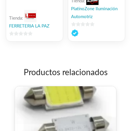
Tienda:
PlatinoZone Iluminación
Automotriz
Tienda:
FERRETERIA LA PAZ
0
de
0
5
de
5
Productos relacionados