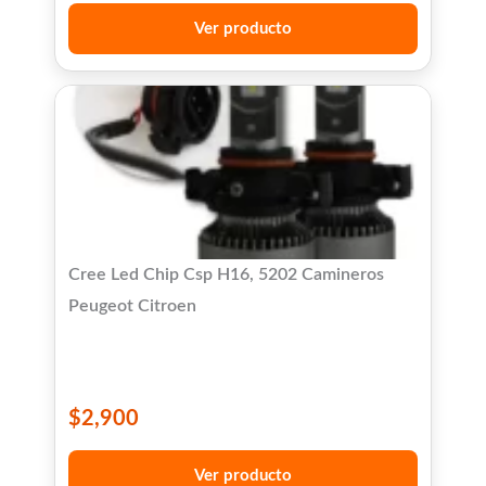
Ver producto
Cree Led Chip Csp H16, 5202 Camineros
Peugeot Citroen
$
2,900
Ver producto