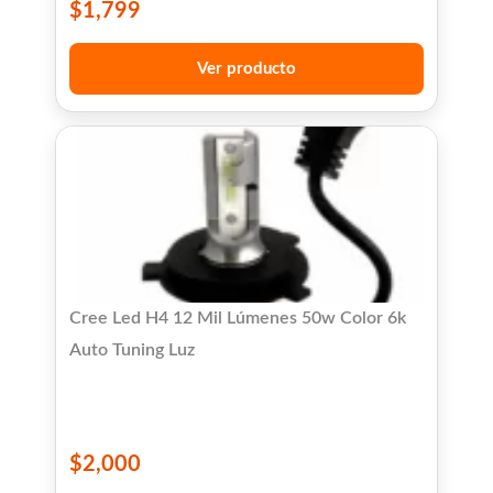
$
1,799
Ver producto
Cree Led H4 12 Mil Lúmenes 50w Color 6k
Auto Tuning Luz
$
2,000