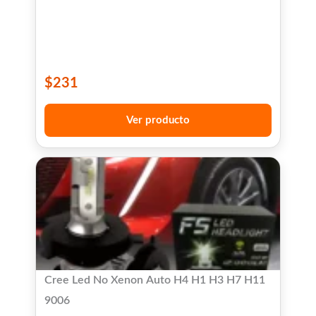
$
231
Ver producto
Cree Led No Xenon Auto H4 H1 H3 H7 H11
9006