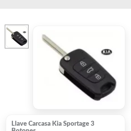
Ir
al
contenido
Llave Carcasa Kia Sportage 3
Botones