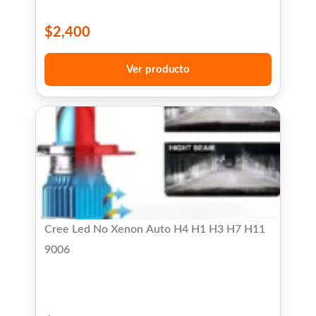
$
2,400
Ver producto
Cree Led No Xenon Auto H4 H1 H3 H7 H11
9006