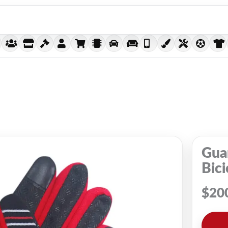
Gua
Bici
$
20