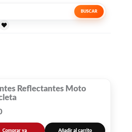
BUSCAR
ntes Reflectantes Moto
cleta
0
Comprar ya
Añadir al carrito