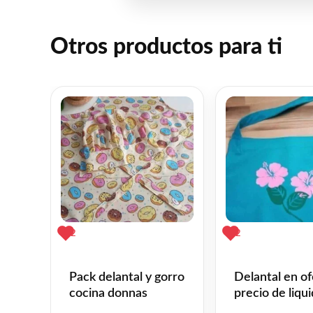
Otros productos para ti
2
2
Pack delantal y gorro
Delantal en of
cocina donnas
precio de liqu