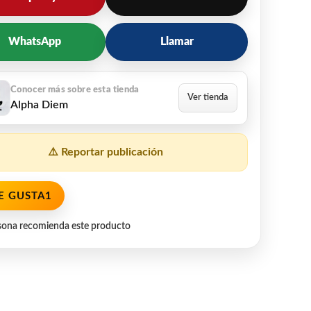
WhatsApp
Llamar
Alpha Diem
⚠️ Reportar publicación
E GUSTA
1
sona recomienda este producto