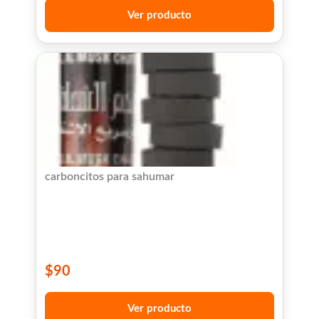
Ver producto
carboncitos para sahumar
$
90
Ver producto