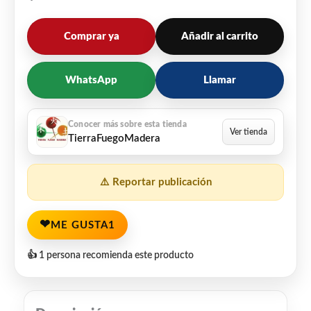
Comprar ya
Añadir al carrito
WhatsApp
Llamar
TierraFuegoMadera
⚠️ Reportar publicación
❤
ME GUSTA
1
👍 1 persona recomienda este producto