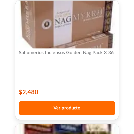
Sahumerios Inciensos Golden Nag Pack X 36
$
2,480
Ver producto