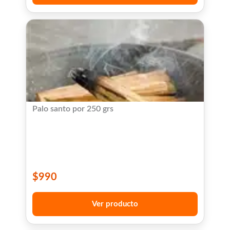
Palo santo por 250 grs
$
990
Ver producto