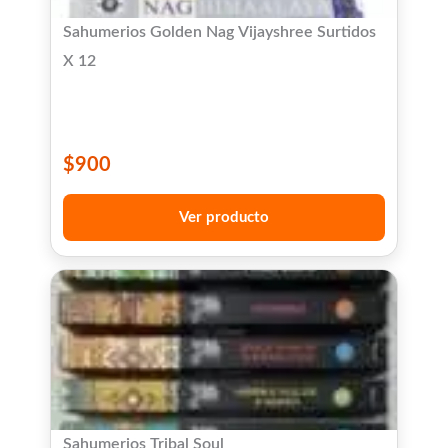
Sahumerios Golden Nag Vijayshree Surtidos
X 12
$
900
Ver producto
Sahumerios Tribal Soul