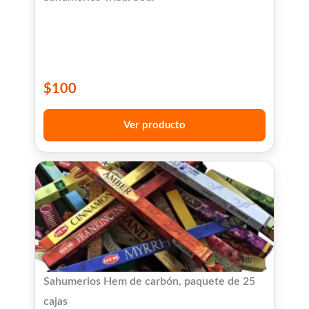
$
100
Ver producto
Sahumerios Hem de carbón, paquete de 25
cajas