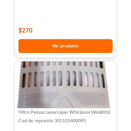
$
270
Ver producto
Filtro Pelusa Lavarropas Whirlpool Wm8010
Cod de repuesto 301101400095