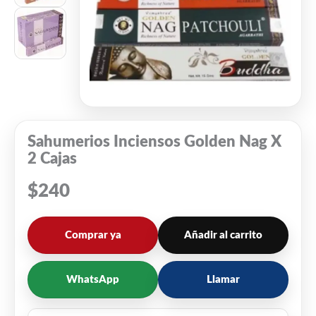
Sahumerios Inciensos Golden Nag X
2 Cajas
$
240
Comprar ya
Añadir al carrito
WhatsApp
Llamar