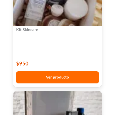
Kit Skincare
$
950
Ver producto