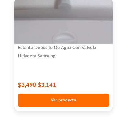
Estante Depósito De Agua Con Válvula
Heladera Samsung
$
3,490
$
3,141
Ver producto