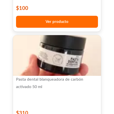
$
100
Ver producto
Pasta dental blanqueadora de carbón
activado 50 ml
$
310