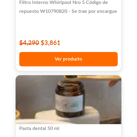
Filtro Interno Whirlpool Nro 5 Código de
repuesto W10790820 - Se trae por encargue
$
4,290
$
3,861
Ver producto
Pasta dental 50 ml