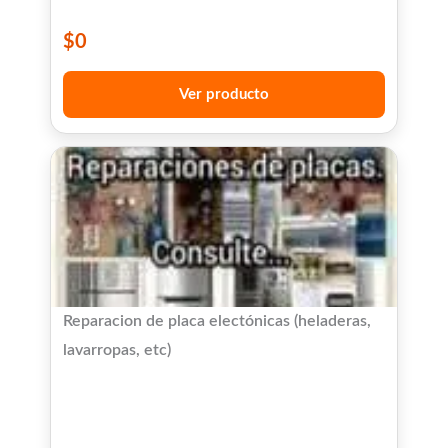
$
0
Ver producto
Reparacion de placa electónicas (heladeras,
lavarropas, etc)