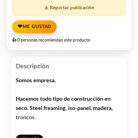
⚠️ Reportar publicación
❤
ME GUSTA
0
👍 0 personas recomiendan este producto
Descripción
Somos empresa.
Hacemos todo tipo de construcción en
seco. Steel freaming, iso-panel, madera,
troncos.
También construcción tradicional.