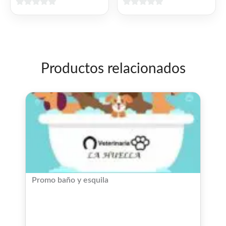
0
0
de
de
5
5
Productos relacionados
Promo baño y esquila