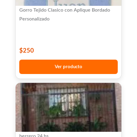
Gorro Tejido Clasico con Aplique Bordado
Personalizado
$
250
Ver producto
herrero 24 hs