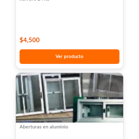
$
4,500
Ver producto
Aberturas en aluminio