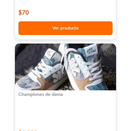
$
70
Ver producto
Championes de dama