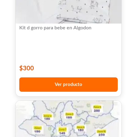
Kit d gorro para bebe en Algodon
$
300
Ver producto