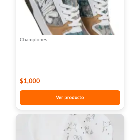
Championes
$
1,000
Ver producto