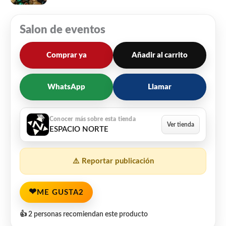
Salon de eventos
Comprar ya
Añadir al carrito
WhatsApp
Llamar
ESPACIO NORTE
⚠️ Reportar publicación
❤
ME GUSTA
2
👍 2 personas recomiendan este producto