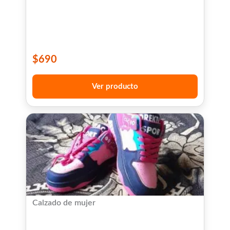
$
690
Ver producto
Calzado de mujer