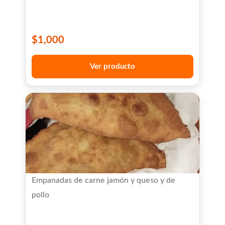
$
1,000
Ver producto
Empanadas de carne jamón y queso y de
pollo