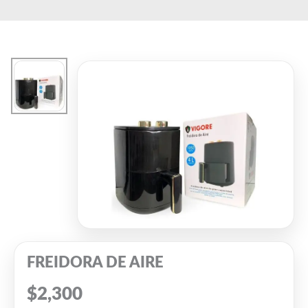
Ir
al
contenido
FREIDORA DE AIRE
$
2,300