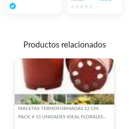
0
de
0
5
de
5
Productos relacionados
MACETAS TERMOFORMADAS 12 CM.
PACK X 15 UNIDADES IDEAL FLORALES
CACTUS Y SUCULENTAS