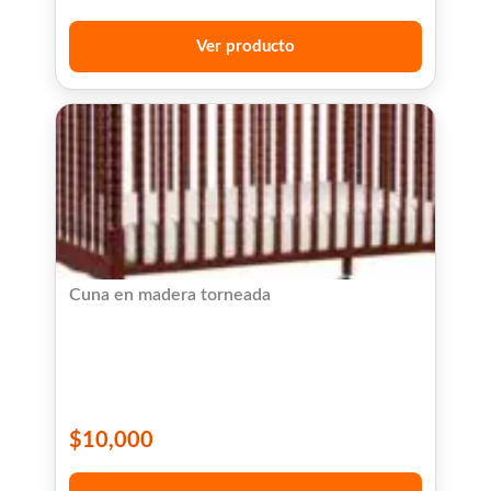
Ver producto
Cuna en madera torneada
$
10,000