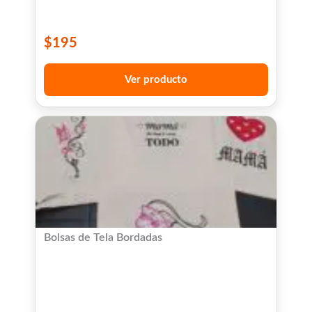
$
195
Ver producto
Bolsas de Tela Bordadas