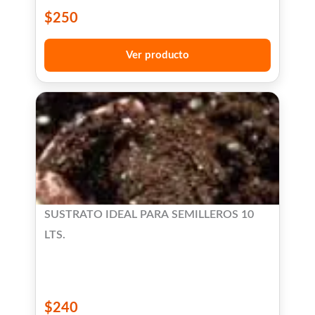
$
250
Ver producto
SUSTRATO IDEAL PARA SEMILLEROS 10
LTS.
$
240