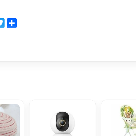
p
l
opy
Twitter
Share
ink