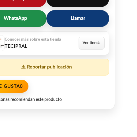
WhatsApp
Llamar
TECIPRAL
⚠️ Reportar publicación
E GUSTA
0
sonas recomiendan este producto