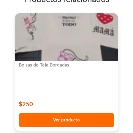
Bolsas de Tela Bordadas
$
250
Ver producto