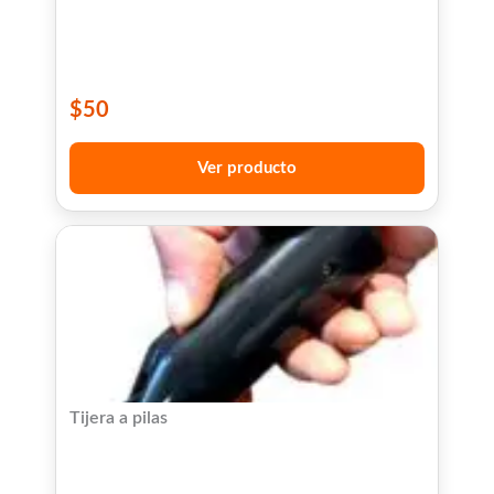
$
50
Ver producto
Tijera a pilas