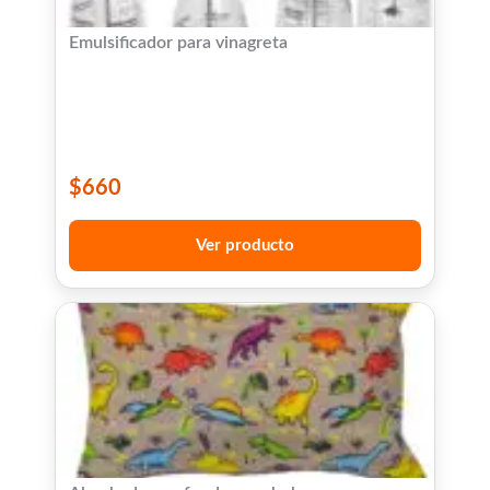
Emulsificador para vinagreta
$
660
Ver producto