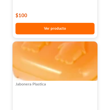
$
100
Ver producto
Jabonera Plastica