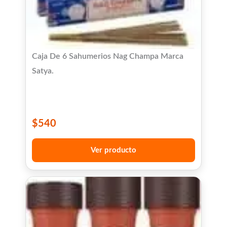
Caja De 6 Sahumerios Nag Champa Marca
Satya.
$
540
Ver producto