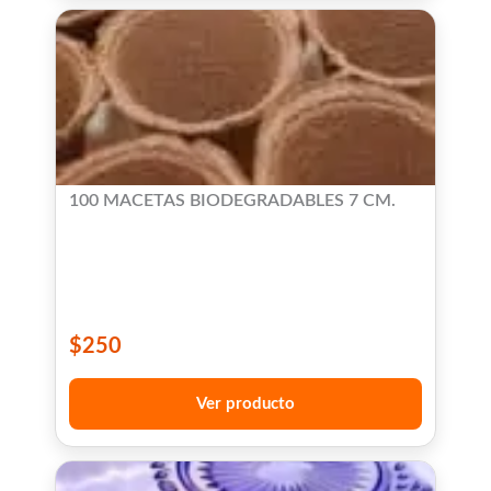
100 MACETAS BIODEGRADABLES 7 CM.
$
250
Ver producto