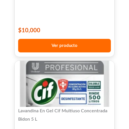
$
10,000
Ver producto
Lavandina En Gel Cif Multiuso Concentrada
Bidon 5 L