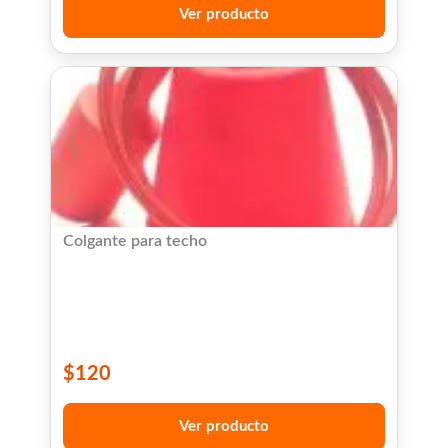
Ver producto
Colgante para techo
$
120
Ver producto