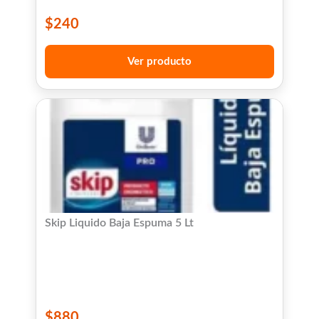
$
240
Ver producto
Skip Liquido Baja Espuma 5 Lt
$
880