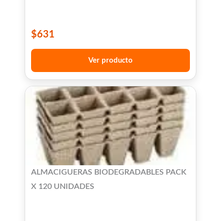
$
631
Ver producto
ALMACIGUERAS BIODEGRADABLES PACK
X 120 UNIDADES