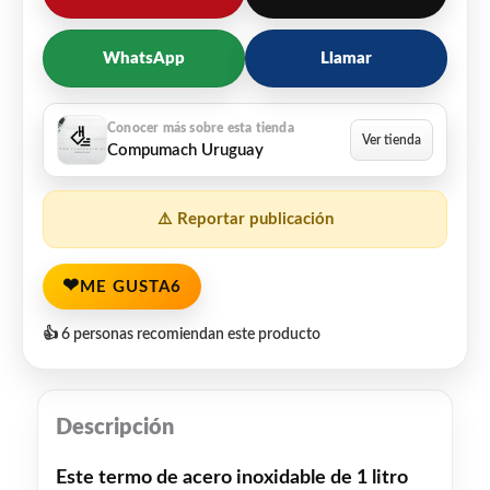
WhatsApp
Llamar
Compumach Uruguay
⚠️ Reportar publicación
❤
ME GUSTA
6
👍 6 personas recomiendan este producto
Descripción
Este termo de acero inoxidable de 1 litro