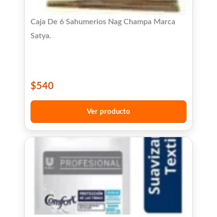
Caja De 6 Sahumerios Nag Champa Marca
Satya.
$
540
Ver producto