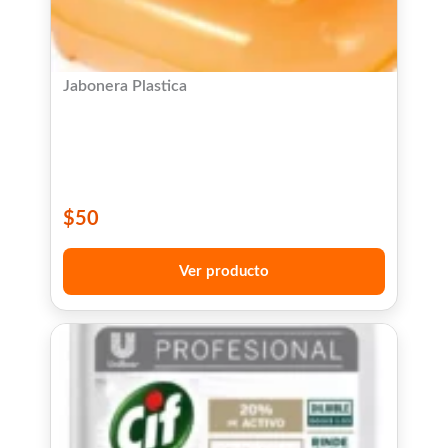
Jabonera Plastica
$
50
Ver producto