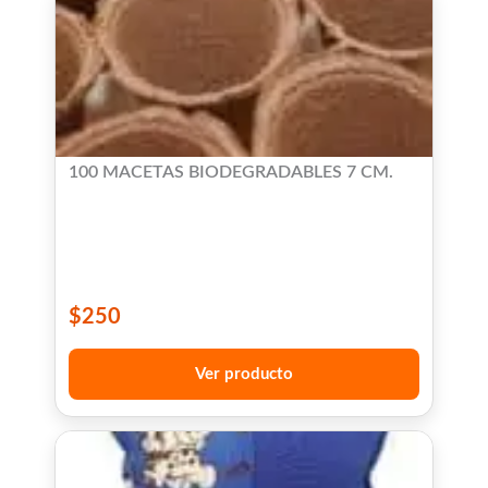
100 MACETAS BIODEGRADABLES 7 CM.
$
250
Ver producto