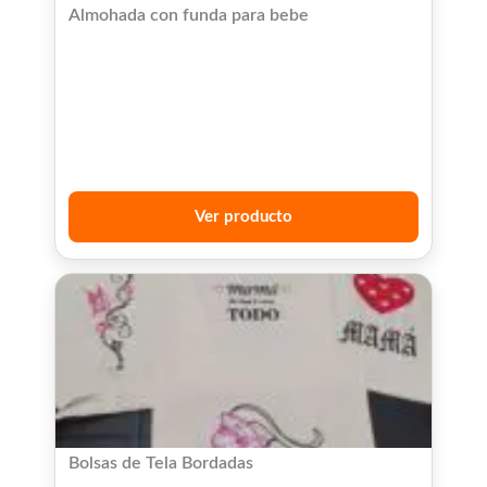
Almohada con funda para bebe
Ver producto
Bolsas de Tela Bordadas