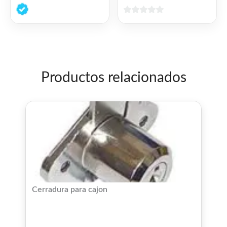
0
de
0
5
de
5
Productos relacionados
Cerradura para cajon