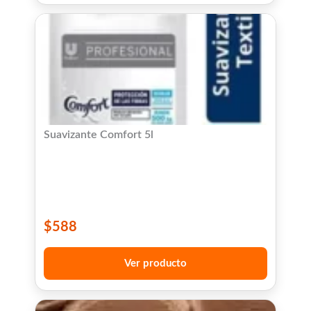
Suavizante Comfort 5l
$
588
Ver producto