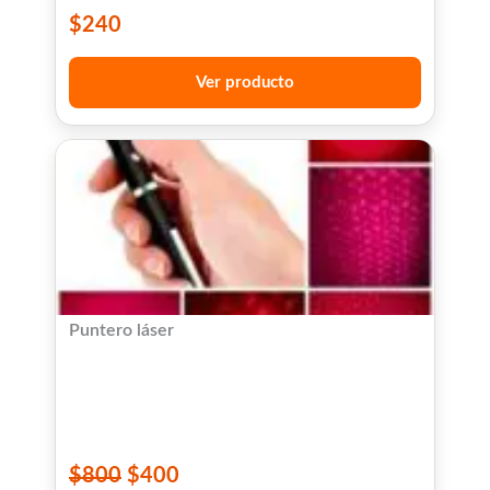
$
240
Ver producto
Puntero láser
$
800
$
400