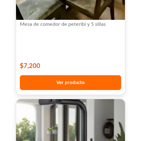
Mesa de comedor de peteribi y 5 sillas
$
7,200
Ver producto