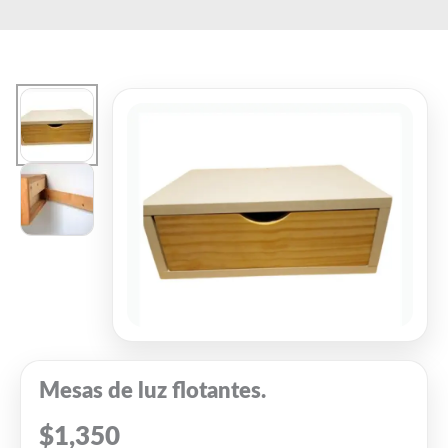
Ir
al
contenido
Mesas de luz flotantes.
$
1,350