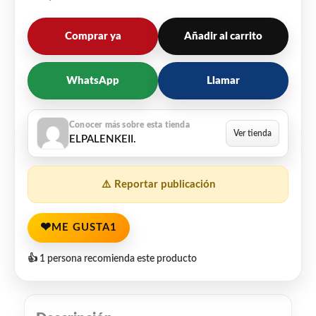
Comprar ya
Añadir al carrito
WhatsApp
Llamar
ELPALENKEII.
⚠️ Reportar publicación
❤
ME GUSTA
1
👍 1 persona recomienda este producto