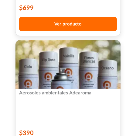
$
699
Ver producto
Aerosoles ambientales Adearoma
$
390