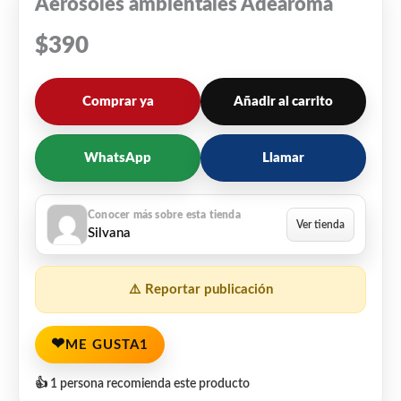
Aerosoles ambientales Adearoma
$
390
Comprar ya
Añadir al carrito
WhatsApp
Llamar
Silvana
⚠️ Reportar publicación
❤
ME GUSTA
1
👍 1 persona recomienda este producto