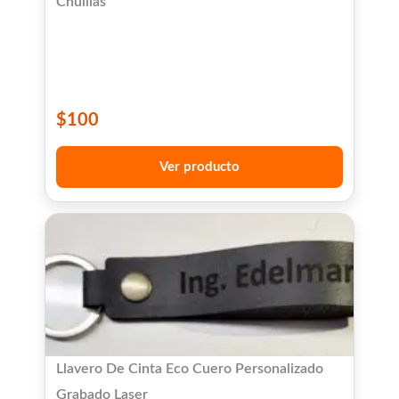
Chullias
$
100
Ver producto
Llavero De Cinta Eco Cuero Personalizado
Grabado Laser