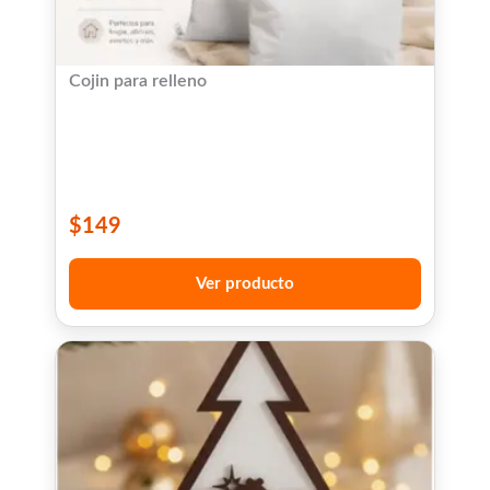
Cojin para relleno
$
149
Ver producto