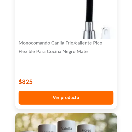
Monocomando Canila Frio/caliente Pico
Flexible Para Cocina Negro Mate
$
825
Ver producto