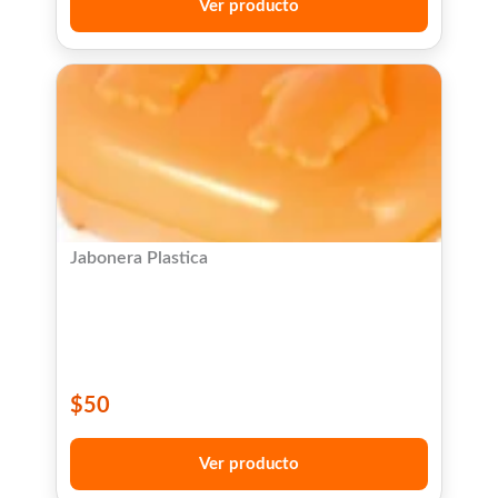
Ver producto
Jabonera Plastica
$
50
Ver producto