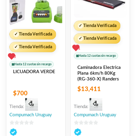
✓
Tienda Verificada
✓
Tienda Verificada
✓
Tienda Verificada
✓
Tienda Verificada
1
▣
Hasta 12 cuotas sin recargo
3
▣
Hasta 12 cuotas sin recargo
Caminadora Electrica
LICUADORA VERDE
Plana 6km/h 80Kg
(RG-360-X) Randers
$
13,411
$
700
Tienda:
Tienda:
Compumach Uruguay
Compumach Uruguay
0
0