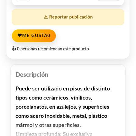
⚠️ Reportar publicación
❤
ME GUSTA
0
👍 0 personas recomiendan este producto
Descripción
Puede ser utilizado en pisos de distinto
tipos como cerámicos, vinílicos,
porcelanatos, en azulejos, y superficies
como acero inoxidable, metal, plástico
mármol y otras superficies.
Limpieza profunda: Su exclusiva