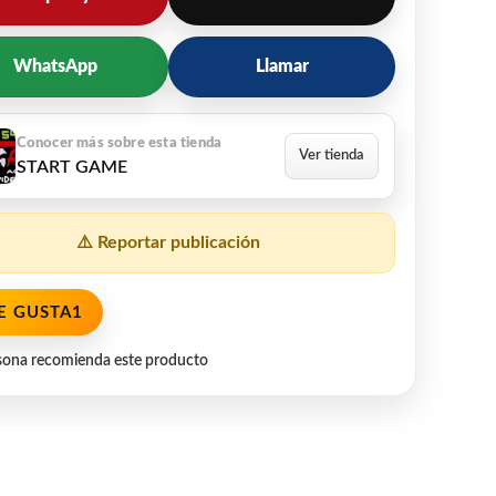
WhatsApp
Llamar
START GAME
⚠️ Reportar publicación
E GUSTA
1
sona recomienda este producto