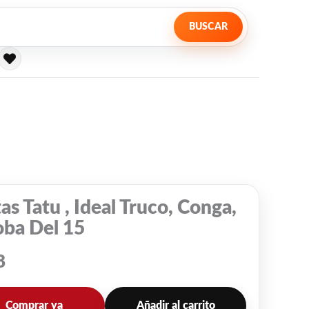
BUSCAR
as Tatu , Ideal Truco, Conga,
oba Del 15
8
Comprar ya
Añadir al carrito