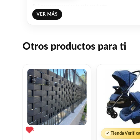
👍 1 persona recomienda este producto
VER MÁS
Otros productos para ti
3
✓
Tienda Verific