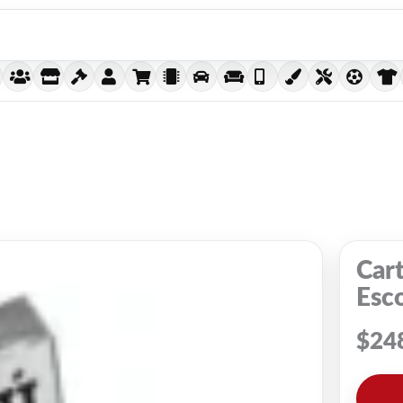
Cart
Esc
$
24