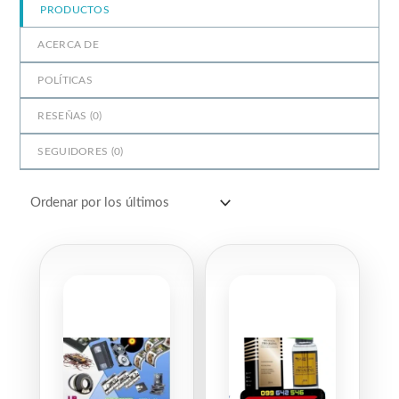
PRODUCTOS
ACERCA DE
POLÍTICAS
RESEÑAS (
0
)
SEGUIDORES (
0
)