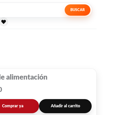
BUSCAR
le alimentación
0
Comprar ya
Añadir al carrito