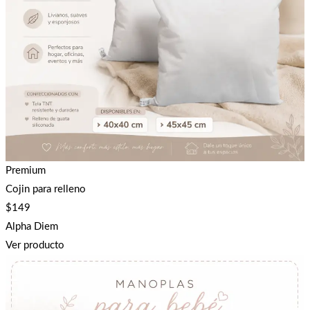
Premium
Cojin para relleno
$
149
Alpha Diem
Ver producto