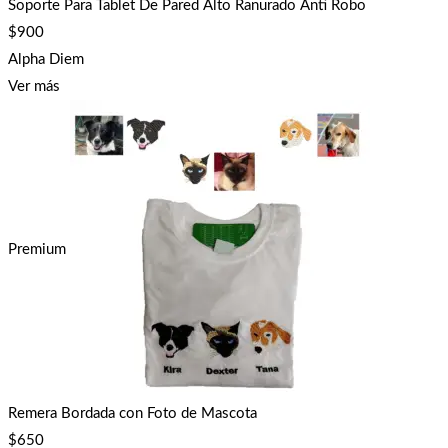
Soporte Para Tablet De Pared Alto Ranurado Anti Robo
$
900
Alpha Diem
Ver más
Premium
Remera Bordada con Foto de Mascota
$
650