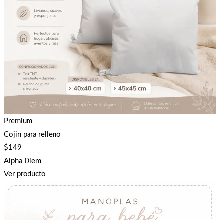
Premium
Cojin para relleno
$
149
Alpha Diem
Ver producto