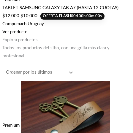
TABLET SAMSUNG GALAXY TAB A7 (HASTA 12 CUOTAS)
$
12,000
$
10,000
OFERTA FLASH
00
d
00
h
00
m
00
s
Compumach Uruguay
Ver producto
Explorá productos
Todos los productos del sitio, con una grilla más clara y
profesional.
Premium