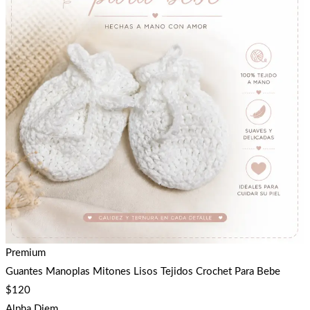
Premium
Guantes Manoplas Mitones Lisos Tejidos Crochet Para Bebe
$
120
Alpha Diem