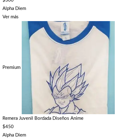
$
300
Alpha Diem
Ver más
Premium
Remera Juvenil Bordada Diseños Anime
$
450
Alpha Diem