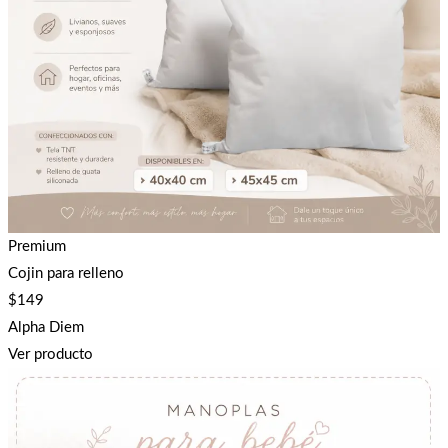
Premium
Cojin para relleno
$
149
Alpha Diem
Ver producto