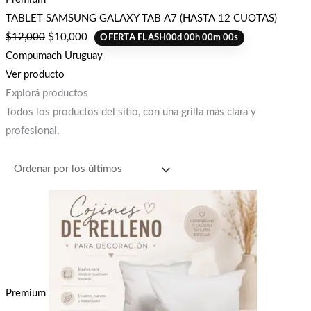
TABLET SAMSUNG GALAXY TAB A7 (HASTA 12 CUOTAS)
$
12,000
$
10,000
OFERTA FLASH
00
d
00
h
00
m
00
s
Compumach Uruguay
Ver producto
Explorá productos
Todos los productos del sitio, con una grilla más clara y
profesional.
Premium