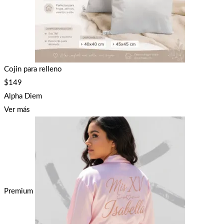
Cojin para relleno
$
149
Alpha Diem
Ver más
Premium