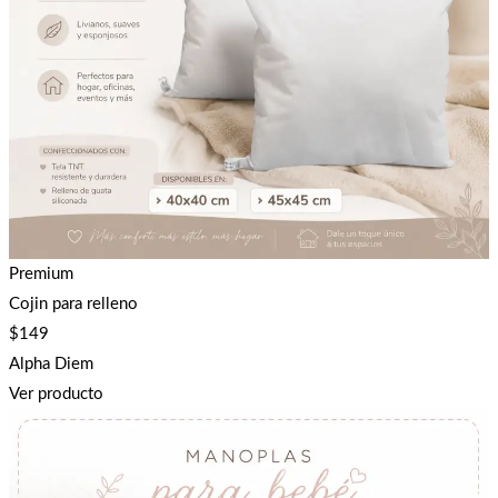
Premium
Cojin para relleno
$
149
Alpha Diem
Ver producto