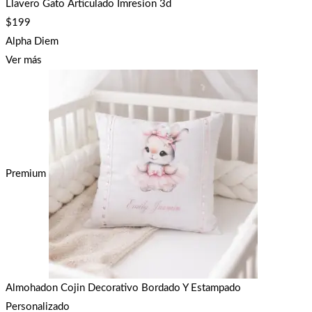
Llavero Gato Articulado Imresion 3d
$
199
Alpha Diem
Ver más
Premium
Almohadon Cojin Decorativo Bordado Y Estampado
Personalizado