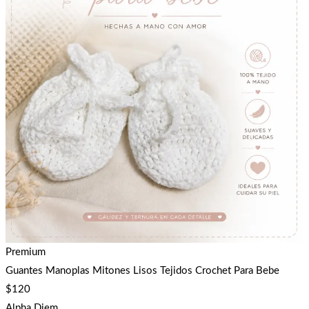
Premium
Guantes Manoplas Mitones Lisos Tejidos Crochet Para Bebe
$
120
Alpha Diem