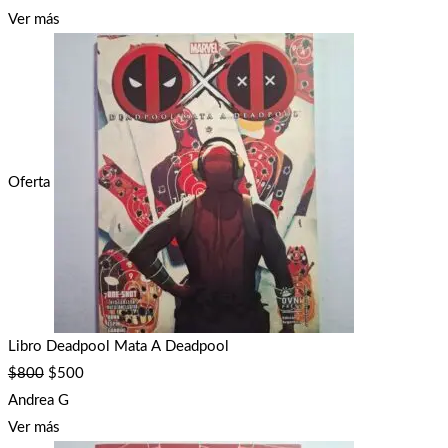
Ver más
Oferta
Libro Deadpool Mata A Deadpool
$
800
$
500
Andrea G
Ver más