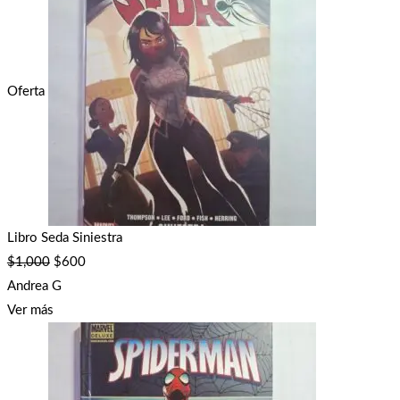
Oferta
Libro Seda Siniestra
$
1,000
$
600
Andrea G
Ver más