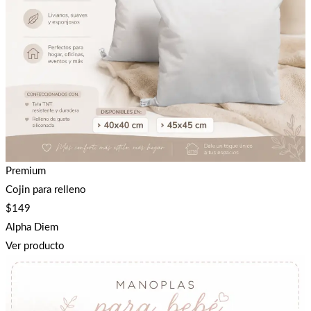
Premium
Cojin para relleno
$
149
Alpha Diem
Ver producto