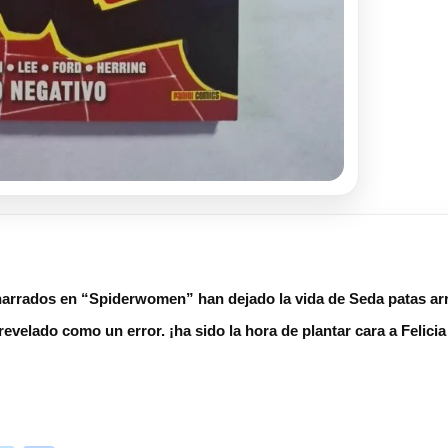
narrados en “Spiderwomen” han dejado la vida de Seda patas arr
evelado como un error. ¡ha sido la hora de plantar cara a Felici