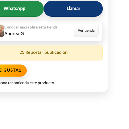
WhatsApp
Llamar
Andrea G
⚠️ Reportar publicación
E GUSTA
1
sona recomienda este producto