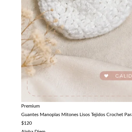
Premium
Guantes Manoplas Mitones Lisos Tejidos Crochet Par
$
120
Alpha Diem