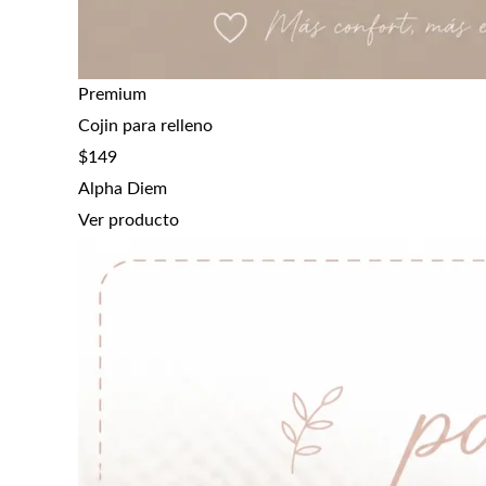
Premium
Cojin para relleno
$
149
Alpha Diem
Ver producto