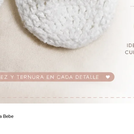
a Bebe