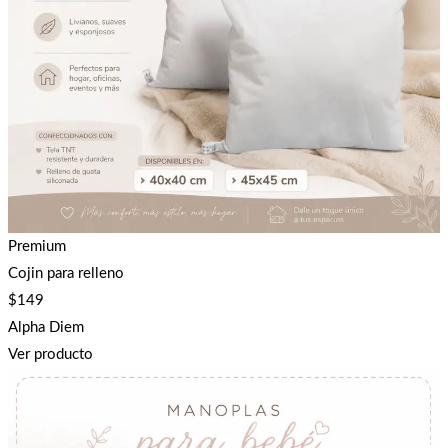
Premium
Cojin para relleno
$
149
Alpha Diem
Ver producto