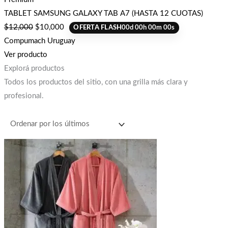
TABLET SAMSUNG GALAXY TAB A7 (HASTA 12 CUOTAS)
$
12,000
$
10,000
OFERTA FLASH
00
d
00
h
00
m
00
s
Compumach Uruguay
Ver producto
Explorá productos
Todos los productos del sitio, con una grilla más clara y
profesional.