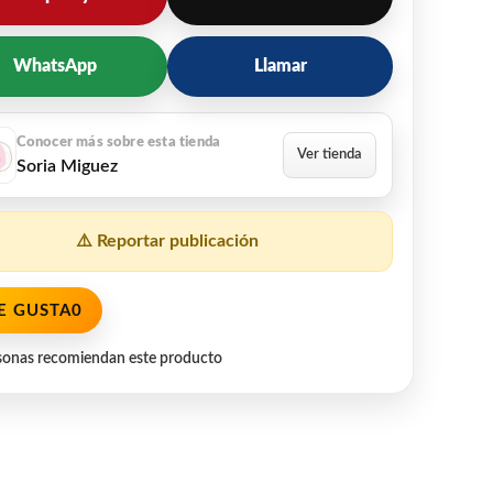
WhatsApp
Llamar
Soria Miguez
⚠️ Reportar publicación
E GUSTA
0
sonas recomiendan este producto