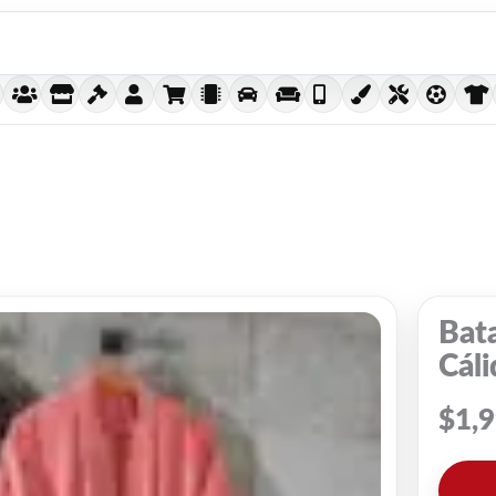
Bat
Cáli
$
1,